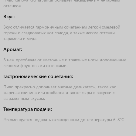
оттенком.
Вкус:
Вкус отличается гармоничным сочетанием легкой хмелевой
горечи и сладковатых нот солода, а также легкие оттенки
карамели и меда.
Аромат:
В нем преобладают цветочные и травяные ноты, дополненные
легкими фруктовыми оттенками.
Гастрономические сочетания:
Пиво прекрасно дополняет мясные деликатесы, такие как
жареная свинина или колбаски, а также сыры и закуски с
выраженным вкусом.
Температура подачи:
Рекомендуется подавать охлажденным до температуры 6-8°C