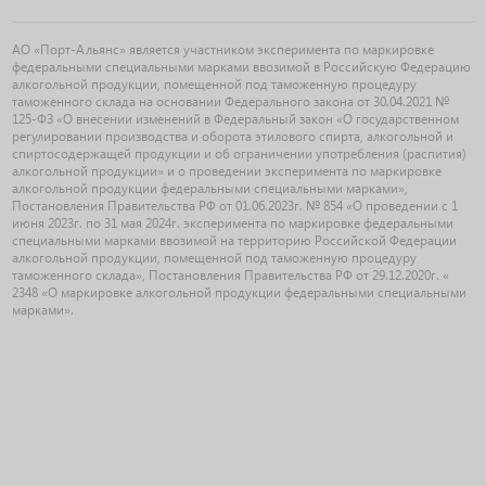
АО «Порт-Альянс» является участником эксперимента по маркировке
федеральными специальными марками ввозимой в Российскую Федерацию
алкогольной продукции, помещенной под таможенную процедуру
таможенного склада на основании Федерального закона от 30.04.2021 №
125-ФЗ «О внесении изменений в Федеральный закон «О государственном
регулировании производства и оборота этилового спирта, алкогольной и
спиртосодержащей продукции и об ограничении употребления (распития)
алкогольной продукции» и о проведении эксперимента по маркировке
алкогольной продукции федеральными специальными марками»,
Постановления Правительства РФ от 01.06.2023г. № 854 «О проведении с 1
июня 2023г. по 31 мая 2024г. эксперимента по маркировке федеральными
специальными марками ввозимой на территорию Российской Федерации
алкогольной продукции, помещенной под таможенную процедуру
таможенного склада», Постановления Правительства РФ от 29.12.2020г. «
2348 «О маркировке алкогольной продукции федеральными специальными
марками».