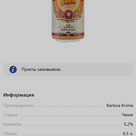
Пункты самовывоза
Информация
Производитель:
Karlova Krcma
Страна:
Чехия
Крепость:
5,2%
Объем:
0,5 л.