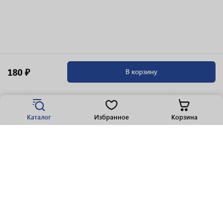
180 ₽
В корзину
Каталог
Избранное
Корзина
Популярные разделы
Парфюмерия
Крепкие напитки
Вино
Пиво
Виски