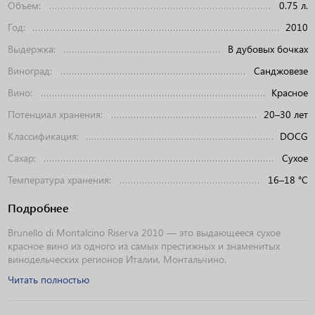
Объем:
0.75 л.
Год:
2010
Выдержка:
В дубовых бочках
Виноград:
Санджовезе
Вино:
Красное
Потенциал хранения:
20–30 лет
Классификация:
DOCG
Сахар:
Сухое
Температура хранения:
16–18 °C
Подробнее
Brunello di Montalcino Riserva 2010 — это выдающееся сухое
красное вино из одного из самых престижных и знаменитых
винодельческих регионов Италии, Монтальчино.
Читать полностью