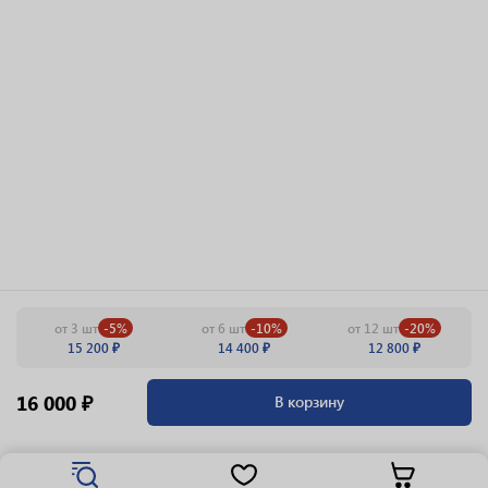
от 3 шт
от 6 шт
от 12 шт
-5%
-10%
-20%
15 200 ₽
14 400 ₽
12 800 ₽
16 000 ₽
В корзину