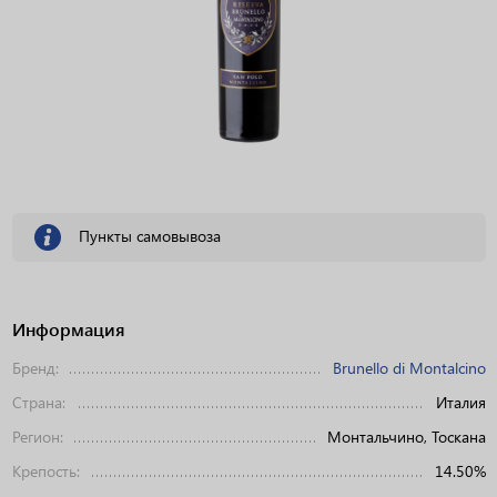
Пункты самовывоза
Информация
Бренд:
Brunello di Montalcino
Страна:
Италия
Регион:
Монтальчино, Тоскана
Крепость:
14.50%