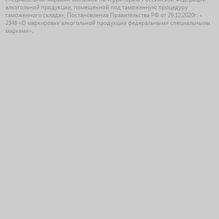
алкогольной продукции, помещенной под таможенную процедуру
таможенного склада», Постановления Правительства РФ от 29.12.2020г. «
2348 «О маркировке алкогольной продукции федеральными специальными
марками».