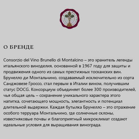
О БРЕНДЕ
Consorzio del Vino Brunello di Montalcino – это хранитель легенды
итальянского виноделия, основанной в 1967 году для защиты и
продвижения одного из самых престижных тосканских вин.
Брунелло ди Монтальчино, создаваемый исключительно из сорта
Санджовезе Гроссо, стал первым в Италии вином, получившим
статус DOCG. Консорциум объединяет более 300 производителей,
чья общая цель – сохранение уникального характера этого
напитка, сочетающего мощность, элегантность и потенциал
длительной выдержки. Каждая бутылка Брунелло – это отражение
особого терруара Монтальчино, где солнечные склоны,
известняковые почвы и благоприятный микроклимат создают
идеальные условия для выращивания винограда.