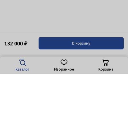
132 000 ₽
В корзину
Каталог
Избранное
Корзина
Популярные разделы
Парфюмерия
Крепкие напитки
Вино
Пиво
Виски