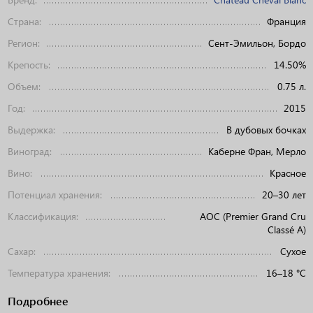
Страна:
Франция
Регион:
Сент-Эмильон, Бордо
Крепость:
14.50%
Объем:
0.75 л.
Год:
2015
Выдержка:
В дубовых бочках
Виноград:
Каберне Фран, Мерло
Вино:
Красное
Потенциал хранения:
20–30 лет
Классификация:
AOC (Premier Grand Cru
Classé A)
Сахар:
Сухое
Температура хранения:
16–18 °C
Подробнее