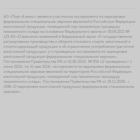
АО «Порт-Альянс» является участником эксперимента по маркировке
федеральными специальными марками ввозимой в Российскую Федерацию
алкогольной продукции, помещенной под таможенную процедуру
таможенного склада на основании Федерального закона от 30.04.2021 №
125-ФЗ «О внесении изменений в Федеральный закон «О государственном
регулировании производства и оборота этилового спирта, алкогольной и
спиртосодержащей продукции и об ограничении употребления (распития)
алкогольной продукции» и о проведении эксперимента по маркировке
алкогольной продукции федеральными специальными марками»,
Постановления Правительства РФ от 01.06.2023г. № 854 «О проведении с 1
июня 2023г. по 31 мая 2024г. эксперимента по маркировке федеральными
специальными марками ввозимой на территорию Российской Федерации
алкогольной продукции, помещенной под таможенную процедуру
таможенного склада», Постановления Правительства РФ от 29.12.2020г. «
2348 «О маркировке алкогольной продукции федеральными специальными
марками».