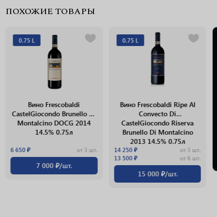
ПОХОЖИЕ ТОВАРЫ
0.75 L
0.75 L
Вино Frescobaldi
Вино Frescobaldi Ripe Al
CastelGiocondo Brunello Di
Convecto Di
Montalcino DOCG 2014
CastelGiocondo Riserva
14.5% 0.75л
Brunello Di Montalcino
2013 14.5% 0.75л
6 650 ₽
от 3 шт.
14 250 ₽
от 3 шт.
13 500 ₽
от 6 шт.
7 000 ₽/шт.
15 000 ₽/шт.