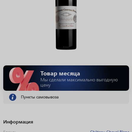
Товар месяца
Мы сделали максимально выгодную
цену
Пункты самовывоза
Информация
Бренд:
Château Cheval Blanc