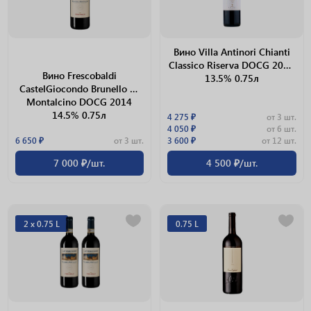
Вино Villa Antinori Chianti
Classico Riserva DOCG 2016
Вино Frescobaldi
13.5% 0.75л
CastelGiocondo Brunello Di
Montalcino DOCG 2014
14.5% 0.75л
4 275 ₽
от 3 шт.
4 050 ₽
от 6 шт.
6 650 ₽
от 3 шт.
3 600 ₽
от 12 шт.
7 000 ₽/шт.
4 500 ₽/шт.
2 х 0.75 L
0.75 L