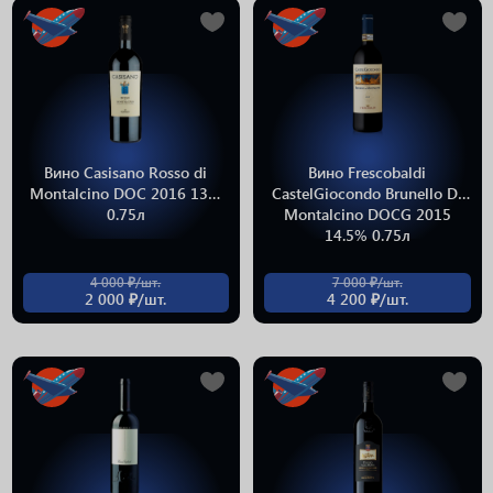
Вино Casisano Rosso di
Вино Frescobaldi
Montalcino DOC 2016 13%
CastelGiocondo Brunello Di
0.75л
Montalcino DOCG 2015
14.5% 0.75л
4 000 ₽/шт.
7 000 ₽/шт.
2 000 ₽/шт.
4 200 ₽/шт.