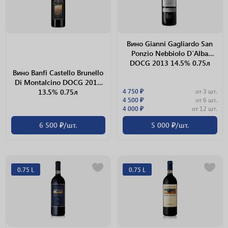
Вино Gianni Gagliardo San
Ponzio Nebbiolo D`Alba
DOCG 2013 14.5% 0.75л
Вино Banfi Castello Brunello
Di Montalcino DOCG 2013
13.5% 0.75л
4 750 ₽
от 3 шт.
4 500 ₽
от 6 шт.
4 000 ₽
от 12 шт.
6 500 ₽/шт.
5 000 ₽/шт.
0.75 L
0.75 L