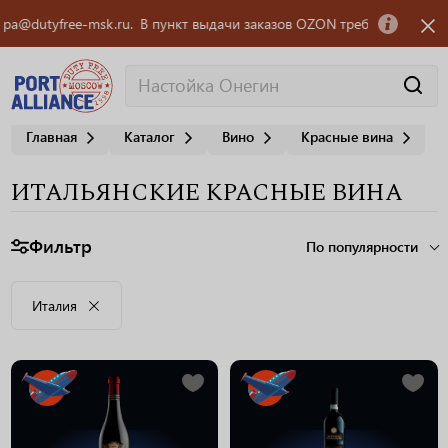
-msk.ru.
В пункт выдачи заказов OZON требуется сотрудник! Обращатьс
Главная
Каталог
Вино
Красные вина
ИТАЛЬЯНСКИЕ КРАСНЫЕ ВИНА
Фильтр
По популярности
Италия