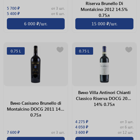
Riserva Brunello Di
5 700 ₽
от 3 шт.
Montalcino 2012 14.5%
5 400 ₽
от 6 шт.
0.75л
6 000 ₽/шт.
15 000 ₽/шт.
0.75 L
0.75 L
Вино Villa Antinori Chianti
Classico Riserva DOCG 2015
Вино Casisano Brunello di
14% 0.75л
Montalcino DOCG 2011 14%
0.75л
4 275 ₽
от 3 шт.
4 050 ₽
от 6 шт.
7 600 ₽
от 3 шт.
3 600 ₽
от 12 шт.