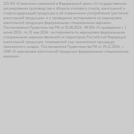
125-ФЗ «О внесении изменений в Федеральный закон «О государственном
регулировании производства и оборота этилового спирта, алкогольной и
спиртосодержащей продукции и об ограничении употребления (распития)
алкогольной продукции» и о проведении эксперимента по маркировке
алкогольной продукции федеральными специальными марками»,
Постановления Правительства РФ от 01.06.2023г. № 854 «О проведении с 1
июня 2023г. по 31 мая 2024г. эксперимента по маркировке федеральными
специальными марками ввозимой на территорию Российской Федерации
алкогольной продукции, помещенной под таможенную процедуру
таможенного склада», Постановления Правительства РФ от 29.12.2020г. «
2348 «О маркировке алкогольной продукции федеральными специальными
марками».