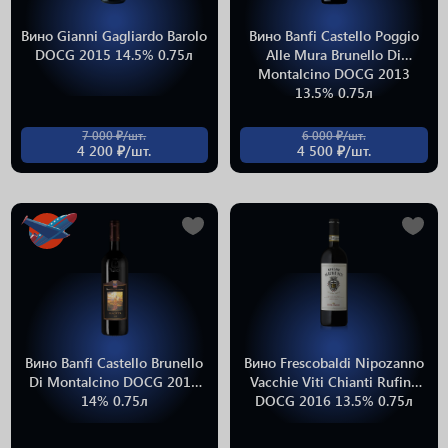
Вино Gianni Gagliardo Barolo
Вино Banfi Castello Poggio
DOCG 2015 14.5% 0.75л
Alle Mura Brunello Di
Montalcino DOCG 2013
13.5% 0.75л
7 000 ₽/шт.
6 000 ₽/шт.
4 200 ₽/шт.
4 500 ₽/шт.
Вино Banfi Castello Brunello
Вино Frescobaldi Nipozanno
Di Montalcino DOCG 2014
Vacchie Viti Chianti Rufina
14% 0.75л
DOCG 2016 13.5% 0.75л