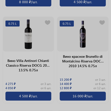
8 000 ₽/шт.
4 500 ₽/шт.
0.75 L
0.75 L
Вино красное Brunello di
Вино Villa Antinori Chianti
Montalcino Riserva DOCG
Classico Riserva DOCG 2013
2010 14.5% 0.75л
13.5% 0.75л
15 200 ₽
от 3 шт.
4 275 ₽
от 3 шт.
14 400 ₽
от 6 шт.
4 050 ₽
от 6 шт.
12 800 ₽
от 12 шт.
4 500 ₽/шт.
16 000 ₽/шт.