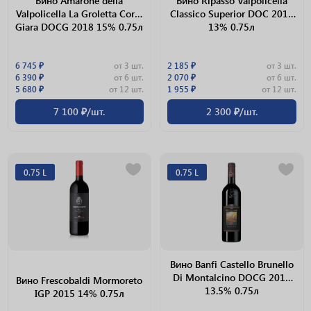
Вино Amarone della
Вино Ripasso Valpolicella
Valpolicella La Groletta Corte
Classico Superior DOC 2016
Giara DOCG 2018 15% 0.75л
13% 0.75л
6 745 ₽
от 3 шт.
2 185 ₽
от 3 шт.
6 390 ₽
от 6 шт.
2 070 ₽
от 6 шт.
5 680 ₽
от 12 шт.
1 955 ₽
от 12 шт.
7 100 ₽/шт.
2 300 ₽/шт.
0.75 L
0.75 L
Вино Banfi Castello Brunello
Di Montalcino DOCG 2012
Вино Frescobaldi Mormoreto
13.5% 0.75л
IGP 2015 14% 0.75л