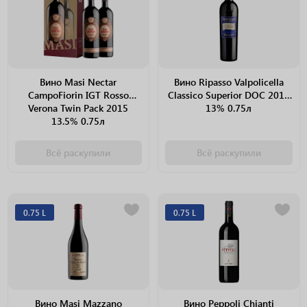
Вино Masi Nectar
Вино Ripasso Valpolicella
CampoFiorin IGT Rosso
Classico Superior DOC 2014
Verona Twin Pack 2015
13% 0.75л
13.5% 0.75л
Всё раскупили
Всё раскупили
0.75 L
0.75 L
Вино Masi Mazzano
Вино Peppoli Chianti