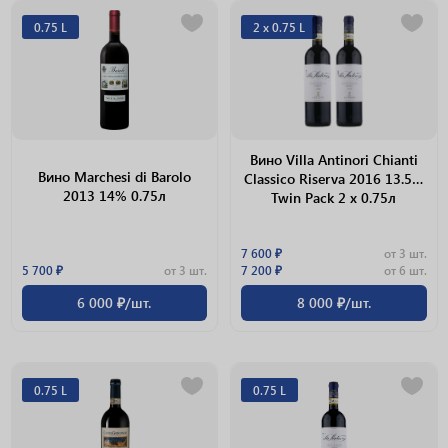
0.75 L
2 х 0.75 L
Вино Villa Antinori Chianti
Вино Marchesi di Barolo
Classico Riserva 2016 13.5%
2013 14% 0.75л
Twin Pack 2 х 0.75л
7 600 ₽
от 3 шт.
5 700 ₽
от 3 шт.
7 200 ₽
от 6 шт.
6 000 ₽/шт.
8 000 ₽/шт.
0.75 L
0.75 L