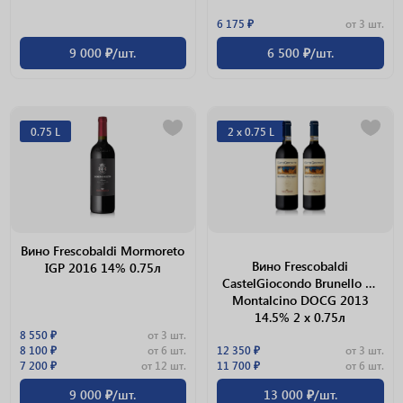
6 175 ₽
от 3 шт.
9 000 ₽/шт.
6 500 ₽/шт.
0.75 L
2 х 0.75 L
Вино Frescobaldi Mormoreto
Вино Frescobaldi
IGP 2016 14% 0.75л
CastelGiocondo Brunello Di
Montalcino DOCG 2013
14.5% 2 х 0.75л
8 550 ₽
от 3 шт.
8 100 ₽
от 6 шт.
12 350 ₽
от 3 шт.
7 200 ₽
от 12 шт.
11 700 ₽
от 6 шт.
9 000 ₽/шт.
13 000 ₽/шт.