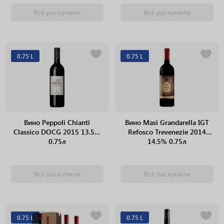
Всё раскупили
Всё раскупили
0.75 L
0.75 L
Вино Peppoli Chianti
Вино Masi Grandarella IGT
Classico DOCG 2015 13.5%
Refosco Trevenezie 2014
0.75л
14.5% 0.75л
Всё раскупили
Всё раскупили
0.75 L
0.75 L