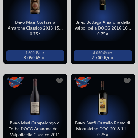
Вино Masi Costasera
Вино Bottega Amarone della
Amarone Classico 2013 15%
Valpolicella DOCG 2016 16%
0.75л
0.75л
5 600 ₽/шт.
4 060 ₽/шт.
3 050 ₽/шт.
2 700 ₽/шт.
Вино Masi Campalongo di
Вино Banfi Castello Rosso di
Torbe DOCG Amarone della
Montalcino DOC 2018 14%
Valpolicella Classico 2011
0.75л