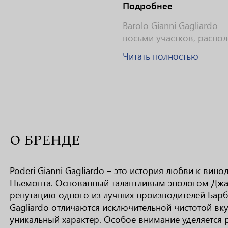
Подробнее
Barolo Gianni Gagliardo 
восьми участков, распо
Читать полностью
О БРЕНДЕ
Poderi Gianni Gagliardo – это история любви к вин
Пьемонта. Основанный талантливым энологом Джан
репутацию одного из лучших производителей Барбер
Gagliardo отличаются исключительной чистотой вк
уникальный характер. Особое внимание уделяется 