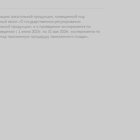
рацию алкогольной продукции, помещенной под
ьный закон «О государственном регулировании
ольной продукции» и о проведении эксперимента по
дении с 1 июня 2023г. по 31 мая 2024г. эксперимента по
под таможенную процедуру таможенного склада»,