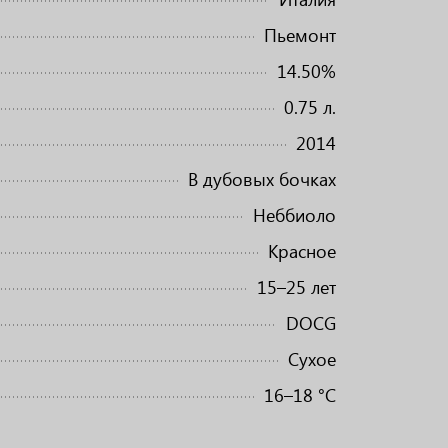
Пьемонт
14.50%
0.75 л.
2014
В дубовых бочках
Неббиоло
Красное
15–25 лет
DOCG
Сухое
16–18 °C