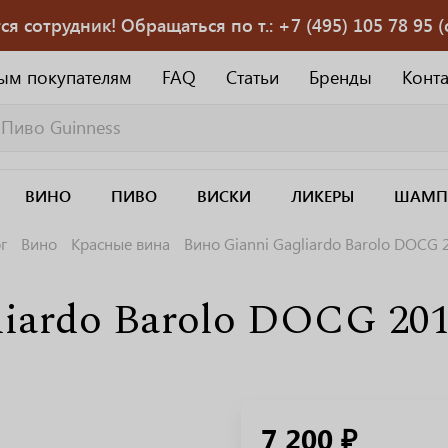
 сотрудник! Обращаться по т.: +7 (495) 105 78 95 (с
ым покупателям
FAQ
Статьи
Бренды
Конт
ВИНО
ПИВО
ВИСКИ
ЛИКЕРЫ
ШАМП
г
Вино
Красные вина
Вино Gianni Gagliardo Barolo DOCG 
iardo Barolo DOCG 201
7 200 ₽