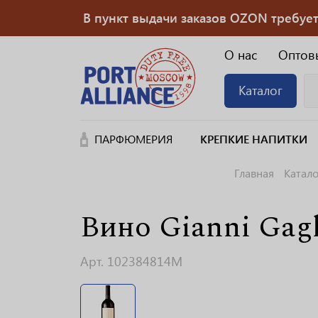
В пункт выдачи заказов OZON требуется
О нас
Оптов
Каталог
ПАРФЮМЕРИЯ
КРЕПКИЕ НАПИТКИ
Главная
Катало
Вино Gianni Gagl
Арт. 102384814M