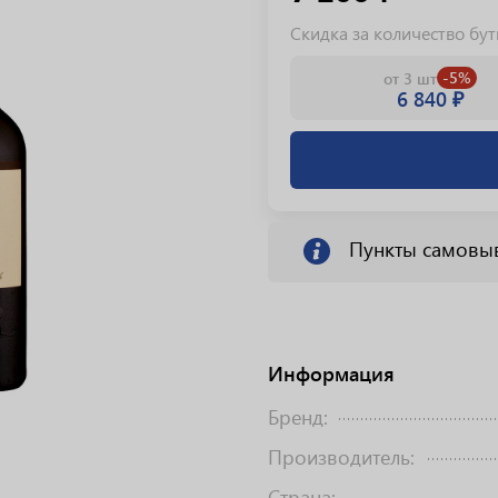
Скидка за количество бу
-5%
от 3 шт
6 840 ₽
Пункты самовы
Информация
Бренд:
Производитель:
Страна: