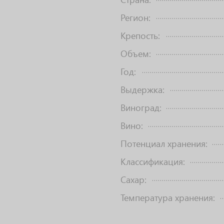
Регион:
Крепость:
Объем:
Год:
Выдержка:
Виноград:
Вино:
Потенциал хранения:
Классификация:
Сахар:
Температура хранения: