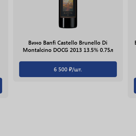
Вино Banfi Castello Brunello Di
Montalcino DOCG 2013 13.5% 0.75л
6 500 ₽/шт.