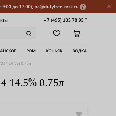
 9:00 до 17:00), pa@dutyfree-msk.ru.
акты
+7 (495) 105 78 95
АНСКОЕ
РОМ
КОНЬЯК
ВОДКА
2014 14.5% 0.75л
4 14.5% 0.75л