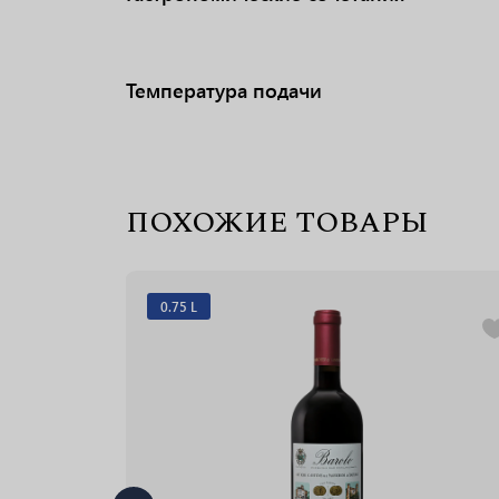
Температура подачи
ПОХОЖИЕ ТОВАРЫ
0.75 L
А