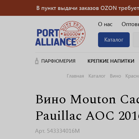
В пункт выдачи заказов OZON требуется
О нас
Оптов
Каталог
ПАРФЮМЕРИЯ
КРЕПКИЕ НАПИТКИ
Главная
Каталог
Вино
Красн
Вино Mouton Cade
Pauillac АОС 201
Арт. 543334016M