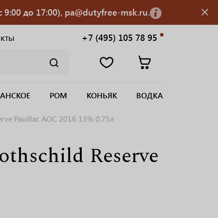
 9:00 до 17:00), pa@dutyfree-msk.ru.
акты
+7 (495) 105 78 95
АНСКОЕ
РОМ
КОНЬЯК
ВОДКА
erve Pauillac АОС 2016 13% 0.75л
thschild Reserve