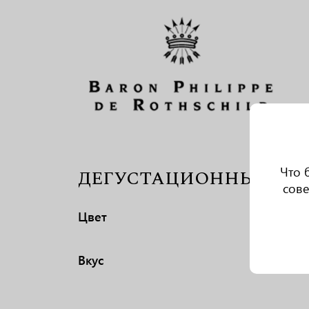
Что 
ДЕГУСТАЦИОННЫЕ ХА
сове
Цвет
Вкус