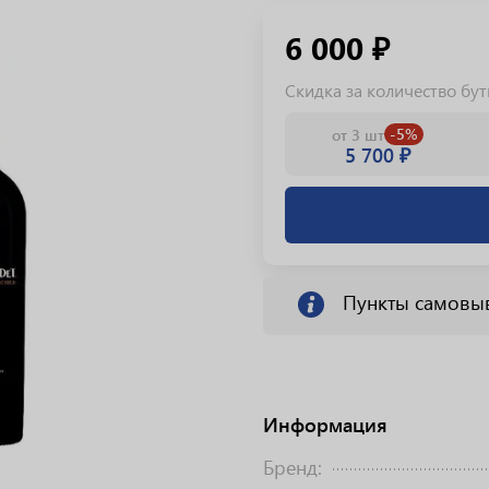
6 000 ₽
Скидка за количество бу
-5%
от 3 шт
5 700 ₽
Пункты самовы
Информация
Бренд: