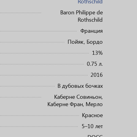
Rothschild
Baron Philippe de
Rothschild
Франция
Пойяк, Бордо
13%
0.75 л.
2016
В дубовых бочках
Каберне Совиньон,
Каберне Фран, Мерло
Красное
5–10 лет