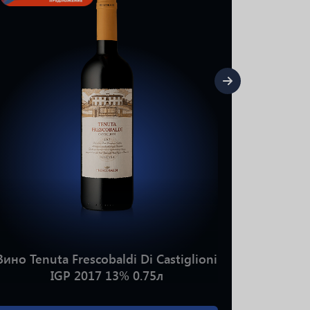
Вино JP
S
Вино Tenuta Frescobaldi Di Castiglioni
IGP 2017 13% 0.75л