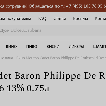
 сотрудник! Обращаться по т.: +7 (495) 105 78 95 (с
ым покупателям
FAQ
Статьи
Бренды
Конт
ВИНО
ПИВО
ВИСКИ
ЛИКЕРЫ
ШАМП
ые вина
Вино Mouton Cadet Baron Philippe De Rothschild Res
t Baron Philippe De Ro
6 13% 0.75л