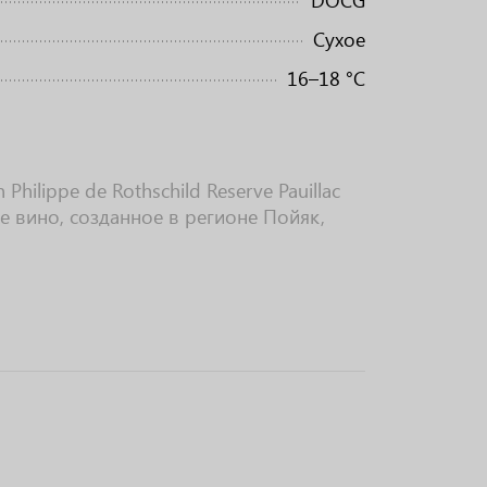
DOCG
Сухое
16–18 °C
hilippe de Rothschild Reserve Pauillac
е вино, созданное в регионе Пойяк,