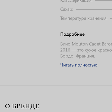
Классификация:
Сахар:
Температура хранения:
Подробнее
Вино Mouton Cadet Baron P
2016 — это сухое красно
Бордо, Франция.
Читать полностью
О БРЕНДЕ