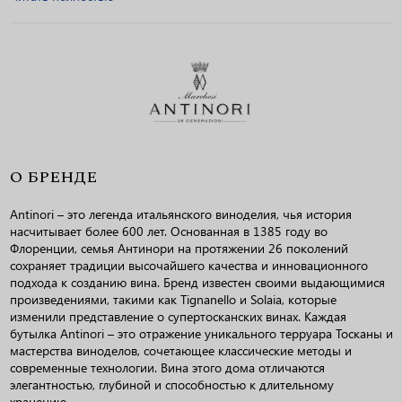
О БРЕНДЕ
Antinori – это легенда итальянского виноделия, чья история
насчитывает более 600 лет. Основанная в 1385 году во
Флоренции, семья Антинори на протяжении 26 поколений
сохраняет традиции высочайшего качества и инновационного
подхода к созданию вина. Бренд известен своими выдающимися
произведениями, такими как Tignanello и Solaia, которые
изменили представление о супертосканских винах. Каждая
бутылка Antinori – это отражение уникального терруара Тосканы и
мастерства виноделов, сочетающее классические методы и
современные технологии. Вина этого дома отличаются
элегантностью, глубиной и способностью к длительному
хранению.