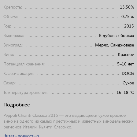
Крепость:
13.50%
Объем:
0.75 л.
Год:
2015
Выдержка:
В дубовых бочках
Виноград:
Мерло, Санджовезе
Вино:
Красное
Потенциал хранения:
5–10 лет
Классификация:
DOCG
Сахар:
Сухое
Температура хранения:
16–18 °C
Подробнее
Peppoli Chianti Classico 2015 — это выдающееся сухое красное
вино из одного из самых престижных и известных винодельческих
регионов Италии, Кьянти Классико.
Читать полностью