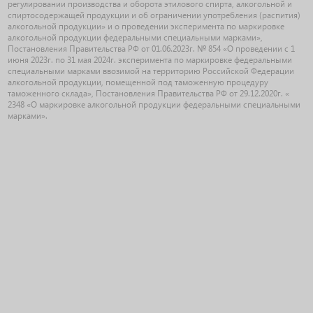
регулировании производства и оборота этилового спирта, алкогольной и
спиртосодержащей продукции и об ограничении употребления (распития)
алкогольной продукции» и о проведении эксперимента по маркировке
алкогольной продукции федеральными специальными марками»,
Постановления Правительства РФ от 01.06.2023г. № 854 «О проведении с 1
июня 2023г. по 31 мая 2024г. эксперимента по маркировке федеральными
специальными марками ввозимой на территорию Российской Федерации
алкогольной продукции, помещенной под таможенную процедуру
таможенного склада», Постановления Правительства РФ от 29.12.2020г. «
2348 «О маркировке алкогольной продукции федеральными специальными
марками».