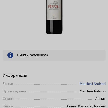
Пункты самовывоза
Информация
Бренд:
Marchesi Antinori
Производитель:
Marchesi Antinori
Страна:
Италия
Регион:
Кьянти Классико, Тоскана