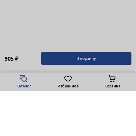
905 ₽
В корзину
Каталог
Избранное
Корзина
Популярные разделы
Парфюмерия
Крепкие напитки
Вино