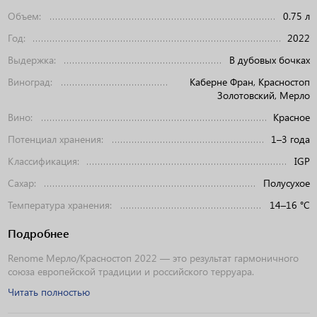
Объем:
0.75 л
Год:
2022
Выдержка:
В дубовых бочках
Виноград:
Каберне Фран, Красностоп
Золотовский, Мерло
Вино:
Красное
Потенциал хранения:
1–3 года
Классификация:
IGP
Сахар:
Полусухое
Температура хранения:
14–16 °C
Подробнее
Renome Мерло/Красностоп 2022 — это результат гармоничного
союза европейской традиции и российского терруара.
Читать полностью