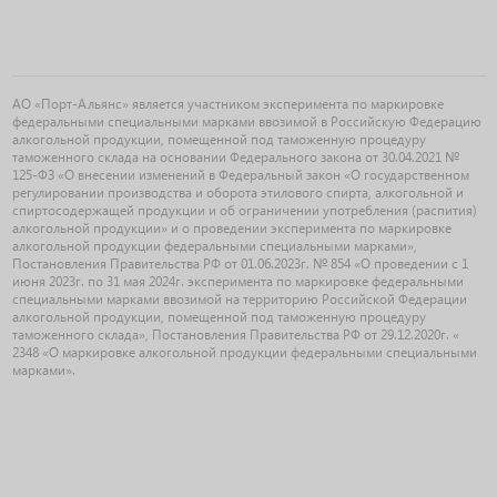
АО «Порт-Альянс» является участником эксперимента по маркировке
федеральными специальными марками ввозимой в Российскую Федерацию
алкогольной продукции, помещенной под таможенную процедуру
таможенного склада на основании Федерального закона от 30.04.2021 №
125-ФЗ «О внесении изменений в Федеральный закон «О государственном
регулировании производства и оборота этилового спирта, алкогольной и
спиртосодержащей продукции и об ограничении употребления (распития)
алкогольной продукции» и о проведении эксперимента по маркировке
алкогольной продукции федеральными специальными марками»,
Постановления Правительства РФ от 01.06.2023г. № 854 «О проведении с 1
июня 2023г. по 31 мая 2024г. эксперимента по маркировке федеральными
специальными марками ввозимой на территорию Российской Федерации
алкогольной продукции, помещенной под таможенную процедуру
таможенного склада», Постановления Правительства РФ от 29.12.2020г. «
2348 «О маркировке алкогольной продукции федеральными специальными
марками».