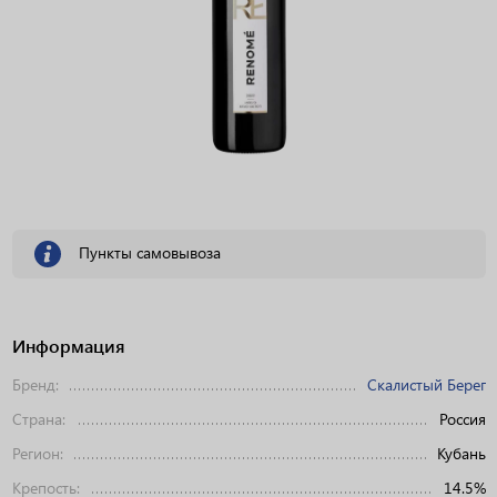
Пункты самовывоза
Информация
Бренд:
Скалистый Берег
Страна:
Россия
Регион:
Кубань
Крепость:
14.5%