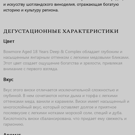
и искусству шотландского виноделия, отражающая богатую
историю и культуру региона.
ДЕГУСТАЦИОННЫЕ ХАРАКТЕРИСТИКИ
Цвет
Bowmore Aged 18 Years Deep & Complex обладает глубоким и
насыщенным янтарным оттенком с легкими медовыми бликами.
Этот цвет создает ощущение богатства и зрелости, привлекая
внимание с первого взгляда.
Вкус
Вкус этого виски отличается исключительной сложностью и
глубиной. В нем сочетаются нотки дыма и торфа с легкими
оттенками меда, ванили и карамели. Виски имеет насыщенный и
многослойный вкус, который оставляет долгое и приятное
послевкусие с легкими нотками морской соли, специй и дуба.
Кислотность виски сбалансирована, что придает ему свежесть и
гармонию.
Аромат