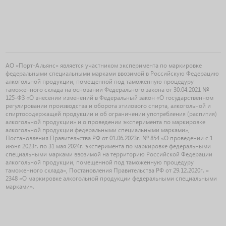
АО «Порт-Альянс» является участником эксперимента по маркировке
федеральными специальными марками ввозимой в Российскую Федерацию
алкогольной продукции, помещенной под таможенную процедуру
таможенного склада на основании Федерального закона от 30.04.2021 №
125-ФЗ «О внесении изменений в Федеральный закон «О государственном
регулировании производства и оборота этилового спирта, алкогольной и
спиртосодержащей продукции и об ограничении употребления (распития)
алкогольной продукции» и о проведении эксперимента по маркировке
алкогольной продукции федеральными специальными марками»,
Постановления Правительства РФ от 01.06.2023г. № 854 «О проведении с 1
июня 2023г. по 31 мая 2024г. эксперимента по маркировке федеральными
специальными марками ввозимой на территорию Российской Федерации
алкогольной продукции, помещенной под таможенную процедуру
таможенного склада», Постановления Правительства РФ от 29.12.2020г. «
2348 «О маркировке алкогольной продукции федеральными специальными
марками».