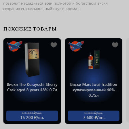
позволит насладиться всей полнотой и богатством виски,
сохранив его насыщенный вкус и аромат.
ПОХОЖИЕ ТОВАРЫ
Виски The Kurayoshi Sherry
Виски Mars Iwai Tradition
Cask aged 8 years 48% 0.7л
купажированный 40%
0.75л
19 000 ₽/шт.
9 500 ₽/шт.
15 200 ₽/шт.
7 600 ₽/шт.