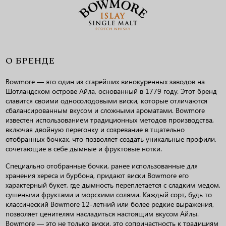
О БРЕНДЕ
Bowmore — это один из старейших винокуренных заводов на
Шотландском острове Айла, основанный в 1779 году. Этот бренд
славится своими односолодовыми виски, которые отличаются
сбалансированным вкусом и сложными ароматами. Bowmore
известен использованием традиционных методов производства,
включая двойную перегонку и созревание в тщательно
отобранных бочках, что позволяет создать уникальные профили,
сочетающие в себе дымные и фруктовые нотки.
Специально отобранные бочки, ранее использованные для
хранения хереса и бурбона, придают виски Bowmore его
характерный букет, где дымность переплетается с сладким медом,
сушеными фруктами и морскими солями. Каждый сорт, будь то
классический Bowmore 12-летний или более редкие выражения,
позволяет ценителям насладиться настоящим вкусом Айлы.
Bowmore — это не только виски, это сопричастность к традициям