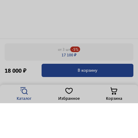
от 3 шт
-5%
17 100 ₽
18 000 ₽
В корзину
Каталог
Избранное
Корзина
Популярные разделы
Парфюмерия
Крепкие напитки