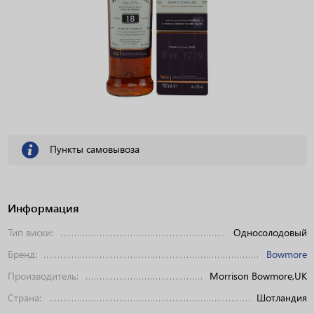
Пункты самовывоза
Информация
Тип виски:
Односолодовый
Бренд:
Bowmore
Производитель:
Morrison Bowmore,UK
Страна:
Шотландия