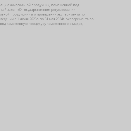
рацию алкогольной продукции, помещенной под
ьный закон «О государственном регулировании
ольной продукции» и о проведении эксперимента по
дении с 1 июня 2023г. по 31 мая 2024г. эксперимента по
под таможенную процедуру таможенного склада»,