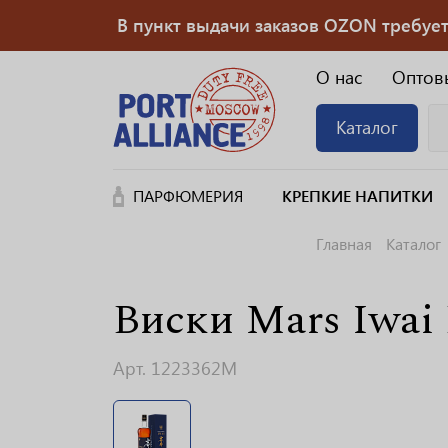
В пункт выдачи заказов OZON требуется
О нас
Оптов
Каталог
ПАРФЮМЕРИЯ
КРЕПКИЕ НАПИТКИ
Главная
Каталог
Виски Mars Iwai
Арт. 1223362M