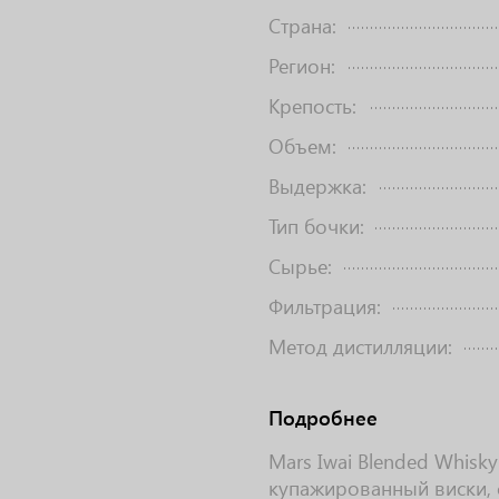
Страна:
Регион:
Крепость:
Объем:
Выдержка:
Тип бочки:
Сырье:
Фильтрация:
Метод дистилляции:
Подробнее
Mars Iwai Blended Whisk
купажированный виски, 