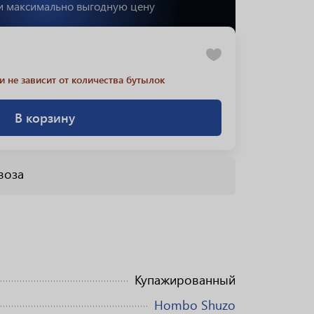
и максимально выгодную цену
и не зависит от количества бутылок
В корзину
воза
Купажированный
Hombo Shuzo