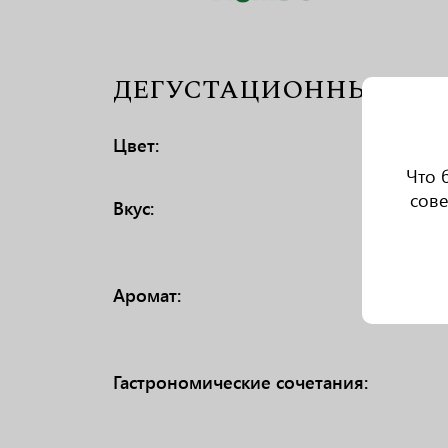
ДЕГУСТАЦИОННЫЕ ХА
Цвет:
Что 
сове
Вкус:
Аромат:
Гастрономические сочетания: