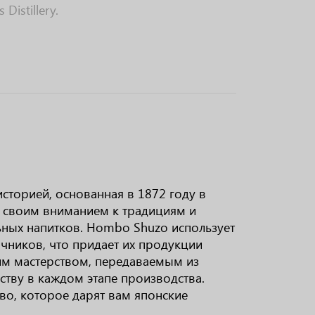
Distillery.
сторией, основанная в 1872 году в
н своим вниманием к традициям и
ьных напитков. Hombo Shuzo использует
очников, что придает их продукции
им мастерством, передаваемым из
ству в каждом этапе производства.
во, которое дарят вам японские