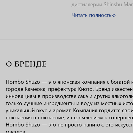
дистиллерии Shinshu Mars 
Читать полностью
О БРЕНДЕ
Hombo Shuzo — это японская компания с богатой и
городе Камеока, префектура Киото. Бренд известе
инновациям в производстве сакэ и других алкогол
только лучшие ингредиенты и воду из местных ист
уникальный вкус и аромат. Компания гордится сво
поколения в поколение, и стремлением к совершен
Hombo Shuzo — это не просто напиток, это искусст
мастера.