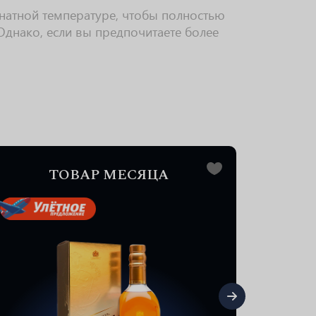
мнатной температуре, чтобы полностью
Однако, если вы предпочитаете более
0.7 L
ТОВАР МЕСЯЦА