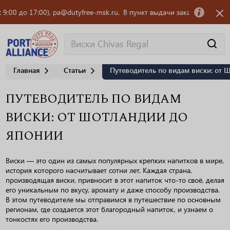
до 17:00), pa@dutyfree-msk.ru.
В пункт выдачи заказов OZON требуетс
Главная
Статьи
Путеводитель по видам виски: от 
ПУТЕВОДИТЕЛЬ ПО ВИДАМ
ВИСКИ: ОТ ШОТЛАНДИИ ДО
ЯПОНИИ
Виски — это один из самых популярных крепких напитков в мире,
история которого насчитывает сотни лет. Каждая страна,
производящая виски, привносит в этот напиток что-то своё, делая
его уникальным по вкусу, аромату и даже способу производства.
В этом путеводителе мы отправимся в путешествие по основным
регионам, где создается этот благородный напиток, и узнаем о
тонкостях его производства.