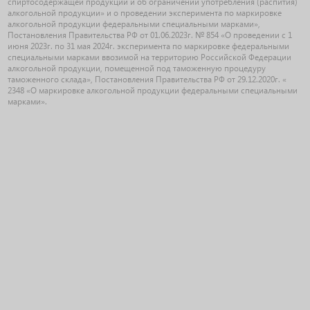
спиртосодержащей продукции и об ограничении употребления (распития)
алкогольной продукции» и о проведении эксперимента по маркировке
алкогольной продукции федеральными специальными марками»,
Постановления Правительства РФ от 01.06.2023г. № 854 «О проведении с 1
июня 2023г. по 31 мая 2024г. эксперимента по маркировке федеральными
специальными марками ввозимой на территорию Российской Федерации
алкогольной продукции, помещенной под таможенную процедуру
таможенного склада», Постановления Правительства РФ от 29.12.2020г. «
2348 «О маркировке алкогольной продукции федеральными специальными
марками».