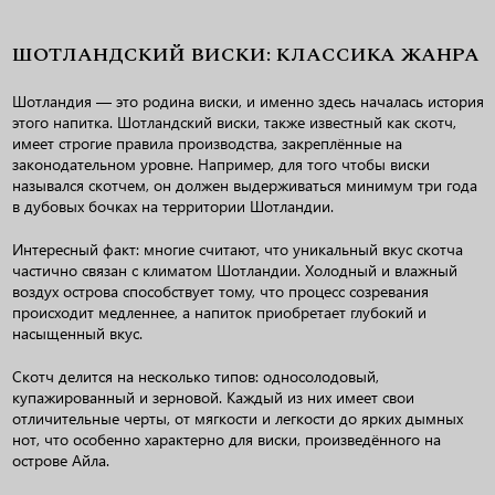
ШОТЛАНДСКИЙ ВИСКИ: КЛАССИКА ЖАНРА
Шотландия — это родина виски, и именно здесь началась история
этого напитка. Шотландский виски, также известный как скотч,
имеет строгие правила производства, закреплённые на
законодательном уровне. Например, для того чтобы виски
назывался скотчем, он должен выдерживаться минимум три года
в дубовых бочках на территории Шотландии.
Интересный факт: многие считают, что уникальный вкус скотча
частично связан с климатом Шотландии. Холодный и влажный
воздух острова способствует тому, что процесс созревания
происходит медленнее, а напиток приобретает глубокий и
насыщенный вкус.
Скотч делится на несколько типов: односолодовый,
купажированный и зерновой. Каждый из них имеет свои
отличительные черты, от мягкости и легкости до ярких дымных
нот, что особенно характерно для виски, произведённого на
острове Айла.