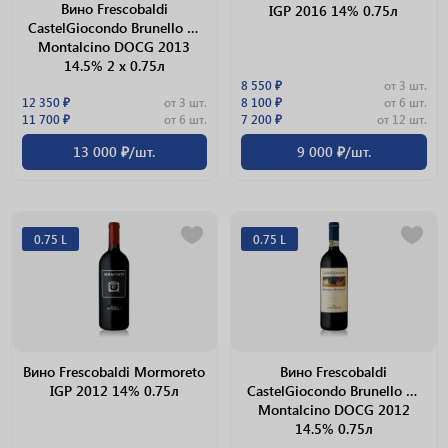
Вино Frescobaldi
IGP 2016 14% 0.75л
CastelGiocondo Brunello Di
Montalcino DOCG 2013
14.5% 2 х 0.75л
8 550 ₽
от 3 шт.
12 350 ₽
от 3 шт.
8 100 ₽
от 6 шт.
11 700 ₽
от 6 шт.
7 200 ₽
от 12 шт.
13 000 ₽/шт.
9 000 ₽/шт.
0.75 L
0.75 L
Вино Frescobaldi Mormoreto
Вино Frescobaldi
IGP 2012 14% 0.75л
CastelGiocondo Brunello Di
Montalcino DOCG 2012
14.5% 0.75л