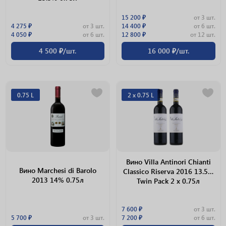
15 200 ₽
от 3 шт.
4 275 ₽
от 3 шт.
14 400 ₽
от 6 шт.
4 050 ₽
от 6 шт.
12 800 ₽
от 12 шт.
4 500 ₽/шт.
16 000 ₽/шт.
0.75 L
2 х 0.75 L
Вино Villa Antinori Chianti
Вино Marchesi di Barolo
Classico Riserva 2016 13.5%
2013 14% 0.75л
Twin Pack 2 х 0.75л
7 600 ₽
от 3 шт.
5 700 ₽
от 3 шт.
7 200 ₽
от 6 шт.