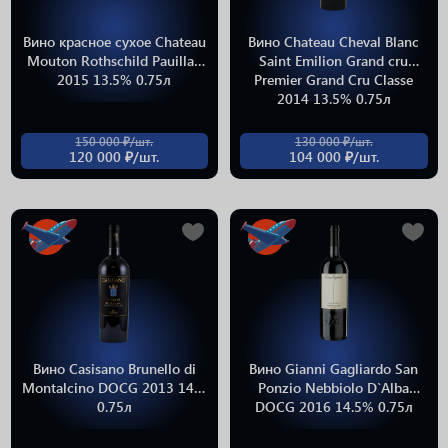
Вино красное сухое Chateau
Вино Chateau Cheval Blanc
Mouton Rothschild Pauillac
Saint Emilion Grand cru
2015 13.5% 0.75л
Premier Grand Cru Classe
2014 13.5% 0.75л
150 000 ₽/шт.
130 000 ₽/шт.
120 000 ₽/шт.
104 000 ₽/шт.
Вино Casisano Brunello di
Вино Gianni Gagliardo San
Montalcino DOCG 2013 14%
Ponzio Nebbiolo D`Alba
0.75л
DOCG 2016 14.5% 0.75л