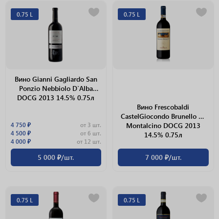
0.75 L
0.75 L
Вино Gianni Gagliardo San
Ponzio Nebbiolo D`Alba
DOCG 2013 14.5% 0.75л
Вино Frescobaldi
CastelGiocondo Brunello Di
4 750 ₽
от 3 шт.
Montalcino DOCG 2013
4 500 ₽
от 6 шт.
14.5% 0.75л
4 000 ₽
от 12 шт.
5 000 ₽/шт.
7 000 ₽/шт.
0.75 L
0.75 L