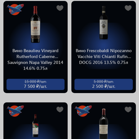
Вино Beaulieu Vineyard
Вино Frescobaldi Nipozanno
Rutherford Caberne
Vacchie Viti Chianti Rufina
Sauvignon Napa Valley 2014
DOCG 2016 13.5% 0.75л
14.6% 0.75л
15 000 ₽/шт.
5 000 ₽/шт.
7 500 ₽/шт.
2 500 ₽/шт.