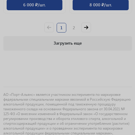
6 000 ₽/шт.
8 000 ₽/шт.
1
2
Загрузить еще
АО «Порт-Альянс» является участником эксперимента по маркировке
федеральными специальными марками ввозимой в Российскую Федерацию
алкогольной продукции, помещенной под таможенную процедуру
таможенного склада на основании Федерального закона от 30.04.2021 №
125-ФЗ «О внесении изменений в Федеральный закон «О государственном
регулировании производства и оборота этилового спирта, алкогольной и
спиртосодержащей продукции и об ограничении употребления (распития)
алкогольной продукции» и о проведении эксперимента по маркировке
алкогольной продукции федеральными специальными марками»,