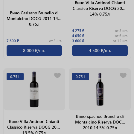
Вино Villa Antinori Chianti
Classico Riserva DOCG 2015
Вино Casisano Brunello di
14% 0.75л
Montalcino DOCG 2011 14%
0.75л
4 275 ₽
от 3 шт.
4 050 ₽
от 6 шт.
7 600 ₽
от 3 шт.
3 600 ₽
от 12 шт.
8 000 ₽/шт.
4 500 ₽/шт.
0.75 L
0.75 L
Вино красное Brunello di
Вино Villa Antinori Chianti
Montalcino Riserva DOCG
Classico Riserva DOCG 2013
2010 14.5% 0.75л
13.5% 0.75л