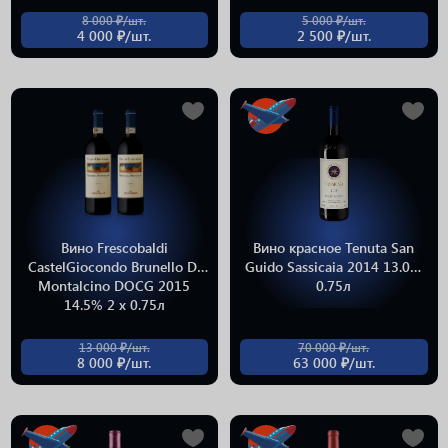
8 000 ₽/шт.
5 000 ₽/шт.
4 000 ₽/шт.
2 500 ₽/шт.
Вино Frescobaldi
Вино красное Tenuta San
CastelGiocondo Brunello Di
Guido Sassicaia 2014 13.0%
Montalcino DOCG 2015
0.75л
14.5% 2 х 0.75л
13 000 ₽/шт.
70 000 ₽/шт.
8 000 ₽/шт.
63 000 ₽/шт.