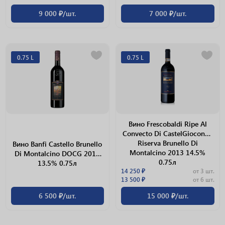
9 000 ₽/шт.
7 000 ₽/шт.
0.75 L
0.75 L
Вино Frescobaldi Ripe Al
Convecto Di CastelGiocondo
Riserva Brunello Di
Вино Banfi Castello Brunello
Montalcino 2013 14.5%
Di Montalcino DOCG 2013
0.75л
13.5% 0.75л
14 250 ₽
от 3 шт.
13 500 ₽
от 6 шт.
6 500 ₽/шт.
15 000 ₽/шт.