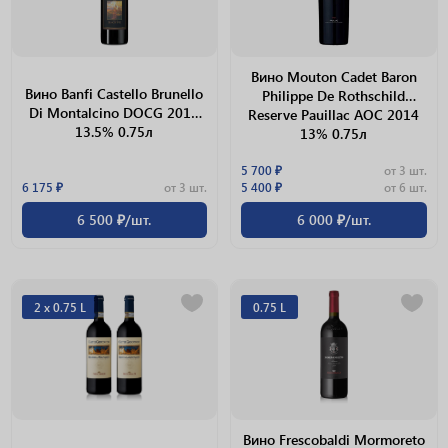
Вино Mouton Cadet Baron
Вино Banfi Castello Brunello
Philippe De Rothschild
Di Montalcino DOCG 2012
Reserve Pauillac АОС 2014
13.5% 0.75л
13% 0.75л
5 700 ₽
от 3 шт.
6 175 ₽
от 3 шт.
5 400 ₽
от 6 шт.
6 500 ₽/шт.
6 000 ₽/шт.
2 х 0.75 L
0.75 L
Вино Frescobaldi Mormoreto