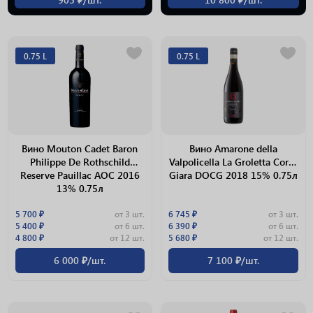
0.75 L
0.75 L
Вино Mouton Cadet Baron
Вино Amarone della
Philippe De Rothschild
Valpolicella La Groletta Corte
Reserve Pauillac АОС 2016
Giara DOCG 2018 15% 0.75л
13% 0.75л
5 700 ₽
от 3 шт.
6 745 ₽
от 3 шт.
5 400 ₽
от 6 шт.
6 390 ₽
от 6 шт.
4 800 ₽
от 12 шт.
5 680 ₽
от 12 шт.
6 000 ₽/шт.
7 100 ₽/шт.