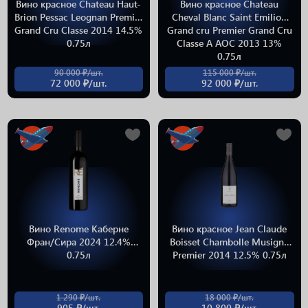
Вино красное Chateau Haut-
Вино красное Chateau
Brion Pessac Leognan Premier
Cheval Blanc Saint Emilion
Grand Cru Classe 2014 14.5%
Grand cru Premier Grand Cru
0.75л
Classe A АОС 2013 13%
0.75л
90 000 ₽/шт.
115 000 ₽/шт.
72 000 ₽/шт.
92 000 ₽/шт.
Вино Renome Каберне
Вино красное Jean Claude
Фран/Сира 2024 12.4%
Boisset Chambolle Musigny
0.75л
Premier 2014 12.5% 0.75л
1 290 ₽/шт.
18 000 ₽/шт.
905 ₽/шт.
10 800 ₽/шт.