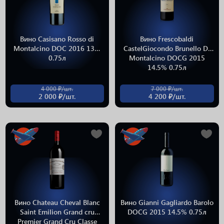
Вино Casisano Rosso di
Вино Frescobaldi
Montalcino DOC 2016 13%
CastelGiocondo Brunello Di
0.75л
Montalcino DOCG 2015
14.5% 0.75л
4 000 ₽/шт.
7 000 ₽/шт.
2 000 ₽/шт.
4 200 ₽/шт.
Вино Chateau Cheval Blanc
Вино Gianni Gagliardo Barolo
Saint Emilion Grand cru
DOCG 2015 14.5% 0.75л
Premier Grand Cru Classe