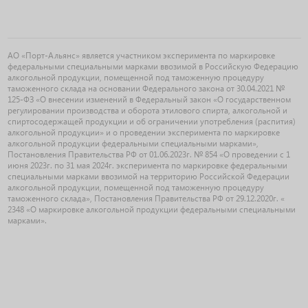
АО «Порт-Альянс» является участником эксперимента по маркировке
федеральными специальными марками ввозимой в Российскую Федерацию
алкогольной продукции, помещенной под таможенную процедуру
таможенного склада на основании Федерального закона от 30.04.2021 №
125-ФЗ «О внесении изменений в Федеральный закон «О государственном
регулировании производства и оборота этилового спирта, алкогольной и
спиртосодержащей продукции и об ограничении употребления (распития)
алкогольной продукции» и о проведении эксперимента по маркировке
алкогольной продукции федеральными специальными марками»,
Постановления Правительства РФ от 01.06.2023г. № 854 «О проведении с 1
июня 2023г. по 31 мая 2024г. эксперимента по маркировке федеральными
специальными марками ввозимой на территорию Российской Федерации
алкогольной продукции, помещенной под таможенную процедуру
таможенного склада», Постановления Правительства РФ от 29.12.2020г. «
2348 «О маркировке алкогольной продукции федеральными специальными
марками».