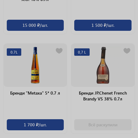
15 000 ₽/шт.
1 500 ₽/шт.
0.7L
0,7 L
Бренди "Metaxa" 5* 0.7 л
Бренди JP.Chenet French
Brandy VS 38% 0.7л
1 700 ₽/шт.
Всё раскупили