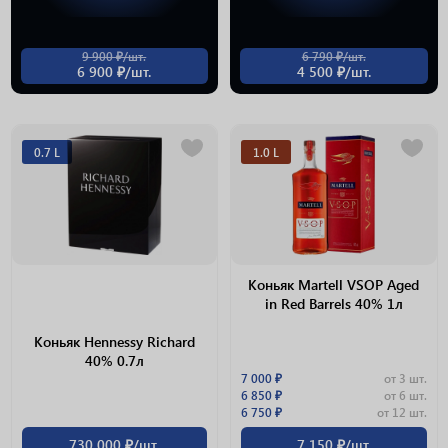
9 900 ₽/шт.
6 790 ₽/шт.
6 900 ₽/шт.
4 500 ₽/шт.
0.7 L
1.0 L
Коньяк Martell VSOP Aged
in Red Barrels 40% 1л
Коньяк Hennessy Richard
40% 0.7л
7 000 ₽
от 3 шт.
6 850 ₽
от 6 шт.
6 750 ₽
от 12 шт.
730 000 ₽/шт.
7 150 ₽/шт.