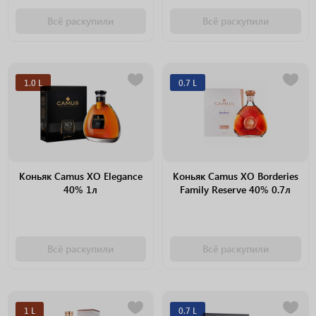
Всё раскупили
Всё раскупили
1.0 L
0.7 L
Коньяк Camus XO Elegance
Коньяк Camus XO Borderies
40% 1л
Family Reserve 40% 0.7л
Всё раскупили
Всё раскупили
1 L
0.7 L