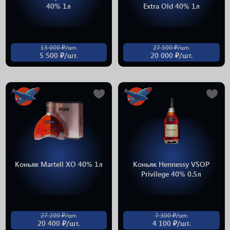
40% 1л
Extra Old 40% 1л
13 000 ₽/шт.
27 500 ₽/шт.
5 500 ₽/шт.
20 000 ₽/шт.
Коньяк Martell XO 40% 1л
Коньяк Hennessy VSOP
Privilege 40% 0.5л
27 200 ₽/шт.
7 300 ₽/шт.
20 400 ₽/шт.
4 100 ₽/шт.