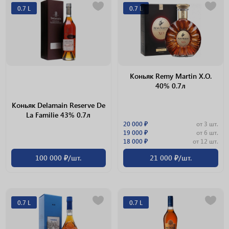
0.7 L
0.7 L
Коньяк Remy Martin X.O.
40% 0.7л
Коньяк Delamain Reserve De
La Familie 43% 0.7л
20 000 ₽
от 3 шт.
19 000 ₽
от 6 шт.
18 000 ₽
от 12 шт.
100 000 ₽/шт.
21 000 ₽/шт.
0.7 L
0.7 L