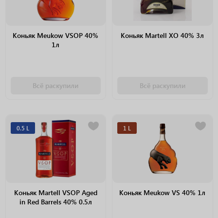
Коньяк Meukow VSOP 40%
Коньяк Martell XO 40% 3л
1л
Всё раскупили
Всё раскупили
0.5 L
1 L
Коньяк Martell VSOP Aged
Коньяк Meukow VS 40% 1л
in Red Barrels 40% 0.5л