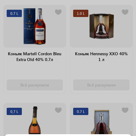
0.7 L
1.0 L
Коньяк Martell Cordon Bleu
Коньяк Hennessy XXO 40%
Extra Old 40% 0.7л
1 л
Всё раскупили
Всё раскупили
0,7 L
0.7 L