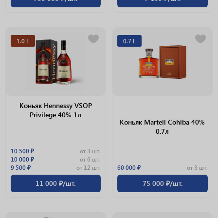
1.0 L
0.7 L
Коньяк Hennessy VSOP
Privilege 40% 1л
Коньяк Martell Cohiba 40%
0.7л
10 500 ₽
от 3 шт.
10 000 ₽
от 6 шт.
9 500 ₽
от 12 шт.
60 000 ₽
от 3 шт.
11 000 ₽/шт.
75 000 ₽/шт.