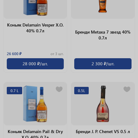
Коньяк Delamain Vesper X.O.
40% 0.7л
Бренди Metaxa 7 звезд 40%
0.7л
26 600 ₽
от 3 шт.
28 000 ₽/шт.
2 300 ₽/шт.
0.7 L
0.5L
Коньяк Delamain Pail & Dry
Бренди J. P. Chenet VS 0.5 л
X.O. 40% 0.7л