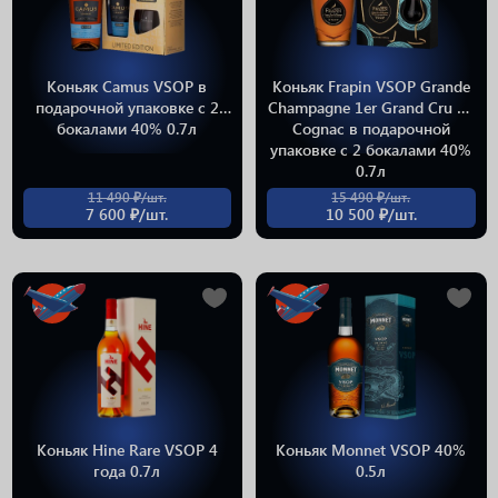
Коньяк Camus VSOP в
Коньяк Frapin VSOP Grande
подарочной упаковке с 2
Champagne 1er Grand Cru du
бокалами 40% 0.7л
Cognac в подарочной
упаковке с 2 бокалами 40%
0.7л
11 490 ₽/шт.
15 490 ₽/шт.
7 600 ₽/шт.
10 500 ₽/шт.
Коньяк Hine Rare VSOP 4
Коньяк Monnet VSOP 40%
года 0.7л
0.5л