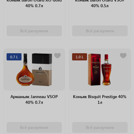
40% 0.7л
40% 0.5л
Всё раскупили
Всё раскупили
0.7 L
1.0 L
Арманьяк Janneau VSOP
Коньяк Bisquit Prestige 40%
40% 0.7л
1л
Всё раскупили
Всё раскупили