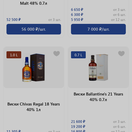
Malt 48% 0.7л
6 650 ₽
от 3 шт.
6 300 ₽
от 6 шт.
52 500 ₽
от 3 шт.
5 950 ₽
от 12 шт.
56 000 ₽/шт.
7 000 ₽/шт.
1.0 L
0.7 L
Виски Ballantine's 21 Years
40% 0.7л
Виски Chivas Regal 18 Years
40% 1л
21 600 ₽
от 3 шт.
19 200 ₽
от 6 шт.
11 305 ₽
от 3 шт.
16 800 ₽
от 12 шт.