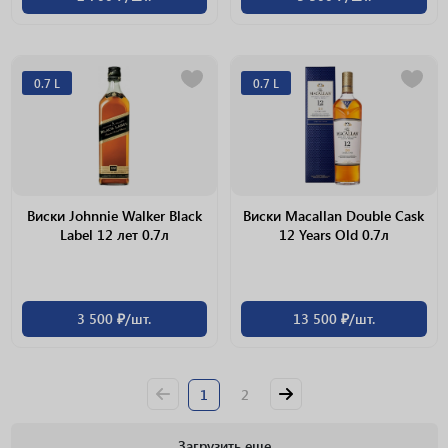
0.7 L
0.7 L
Виски Johnnie Walker Black
Виски Macallan Double Cask
Label 12 лет 0.7л
12 Years Old 0.7л
3 500 ₽/шт.
13 500 ₽/шт.
1
2
Загрузить еще