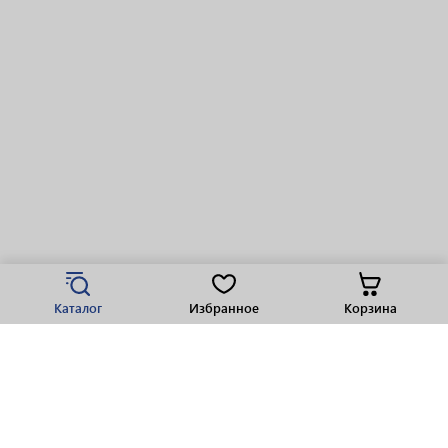
Каталог
Избранное
Корзина
Популярные разделы
Парфюмерия
Крепкие напитки