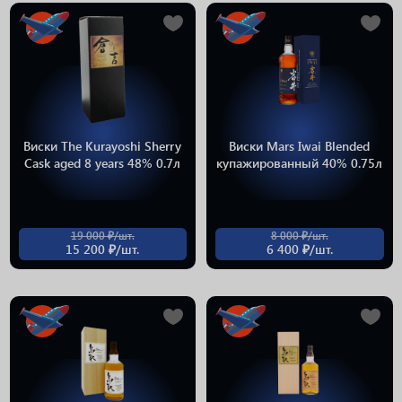
Виски The Kurayoshi Sherry
Виски Mars Iwai Blended
Cask aged 8 years 48% 0.7л
купажированный 40% 0.75л
19 000 ₽/шт.
8 000 ₽/шт.
15 200 ₽/шт.
6 400 ₽/шт.