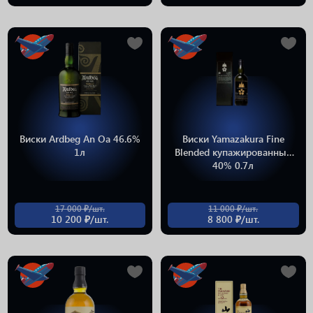
Виски Ardbeg An Oa 46.6%
Виски Yamazakura Fine
1л
Blended купажированный
40% 0.7л
17 000 ₽/шт.
11 000 ₽/шт.
10 200 ₽/шт.
8 800 ₽/шт.