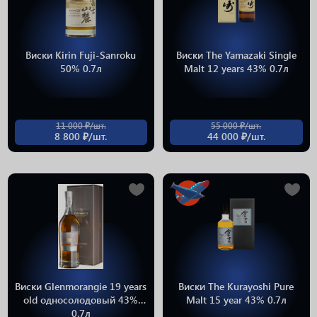
Виски Kirin Fuji-Sanroku
Виски The Yamazaki Single
50% 0.7л
Malt 12 years 43% 0.7л
11 000 ₽/шт.
55 000 ₽/шт.
8 800 ₽/шт.
44 000 ₽/шт.
Виски Glenmorangie 19 years
Виски The Kurayoshi Pure
old односолодовый 43%
Malt 15 year 43% 0.7л
0.7л