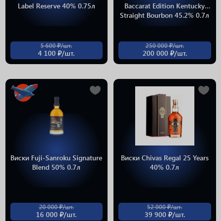
Label Reserve 40% 0.75л
Baccarat Edition Kentucky
Straight Bourbon 45.2% 0.7л
5 600 ₽/шт.
250 000 ₽/шт.
4 100 ₽/шт.
200 000 ₽/шт.
Виски Fuji-Sanroku Signature
Виски Chivas Regal 25 Years
Blend 50% 0.7л
40% 0.7л
20 000 ₽/шт.
52 000 ₽/шт.
16 000 ₽/шт.
39 900 ₽/шт.