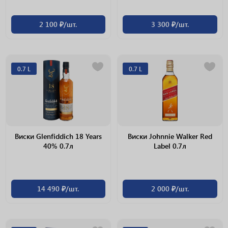
2 100 ₽/шт.
3 300 ₽/шт.
0.7 L
0.7 L
Виски Glenfiddich 18 Years
Виски Johnnie Walker Red
40% 0.7л
Label 0.7л
14 490 ₽/шт.
2 000 ₽/шт.