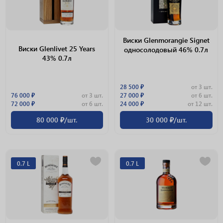
Виски Glenmorangie Signet
Виски Glenlivet 25 Years
односолодовый 46% 0.7л
43% 0.7л
28 500 ₽
от 3 шт.
76 000 ₽
от 3 шт.
27 000 ₽
от 6 шт.
72 000 ₽
от 6 шт.
24 000 ₽
от 12 шт.
80 000 ₽/шт.
30 000 ₽/шт.
0.7 L
0.7 L