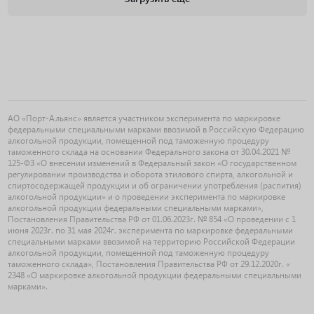
АО «Порт-Альянс» является участником эксперимента по маркировке
федеральными специальными марками ввозимой в Российскую Федерацию
алкогольной продукции, помещенной под таможенную процедуру
таможенного склада на основании Федерального закона от 30.04.2021 №
125-ФЗ «О внесении изменений в Федеральный закон «О государственном
регулировании производства и оборота этилового спирта, алкогольной и
спиртосодержащей продукции и об ограничении употребления (распития)
алкогольной продукции» и о проведении эксперимента по маркировке
алкогольной продукции федеральными специальными марками»,
Постановления Правительства РФ от 01.06.2023г. № 854 «О проведении с 1
июня 2023г. по 31 мая 2024г. эксперимента по маркировке федеральными
специальными марками ввозимой на территорию Российской Федерации
алкогольной продукции, помещенной под таможенную процедуру
таможенного склада», Постановления Правительства РФ от 29.12.2020г. «
2348 «О маркировке алкогольной продукции федеральными специальными
марками».