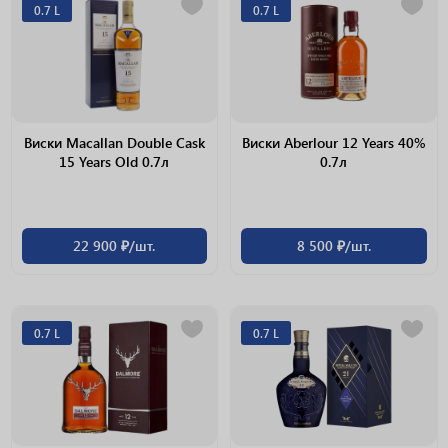
0.7 L
0.7 L
Виски Macallan Double Cask
Виски Aberlour 12 Years 40%
15 Years Old 0.7л
0.7л
22 900 ₽/шт.
8 500 ₽/шт.
0.7 L
0.7 L