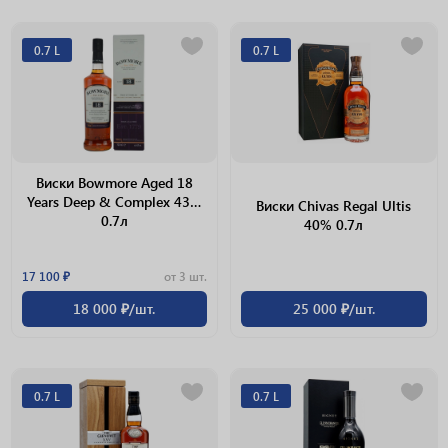
0.7 L
0.7 L
Виски Bowmore Aged 18
Years Deep & Complex 43%
Виски Chivas Regal Ultis
0.7л
40% 0.7л
17 100 ₽
от 3 шт.
18 000 ₽/шт.
25 000 ₽/шт.
0.7 L
0.7 L