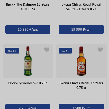
Виски The Dalmore 12 Years
Виски Chivas Regal Royal
40% 0.7л
Salute 21 Years 0.7л
10 990 ₽/шт.
19 990 ₽/шт.
0.75 L
0.75L
Виски "Джемесон" 0.75л
Виски Chivas Regal 12 Years
0.75 л
2 700 ₽/шт.
3 500 ₽/шт.