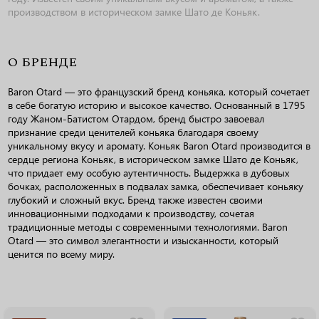
производством в историческом замке Шато де Коньяк.
О БРЕНДЕ
Baron Otard — это французский бренд коньяка, который сочетает
в себе богатую историю и высокое качество. Основанный в 1795
году Жаном-Батистом Отардом, бренд быстро завоевал
признание среди ценителей коньяка благодаря своему
уникальному вкусу и аромату. Коньяк Baron Otard производится в
сердце региона Коньяк, в историческом замке Шато де Коньяк,
что придает ему особую аутентичность. Выдержка в дубовых
бочках, расположенных в подвалах замка, обеспечивает коньяку
глубокий и сложный вкус. Бренд также известен своими
инновационными подходами к производству, сочетая
традиционные методы с современными технологиями. Baron
Otard — это символ элегантности и изысканности, который
ценится по всему миру.