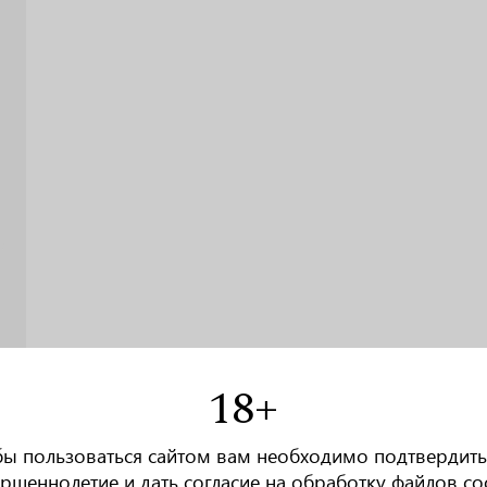
18+
бы пользоваться сайтом вам необходимо подтвердить
ршеннолетие и дать
согласие на обработку файлов co