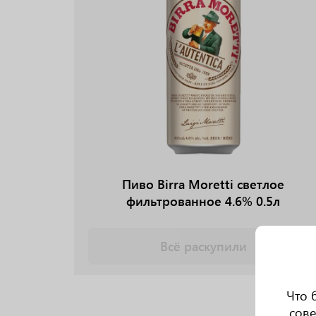
Пиво Birra Moretti светлое
фильтрованное 4.6% 0.5л
Всё раскупили
Что 
сове