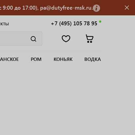
 9:00 до 17:00), pa@dutyfree-msk.ru.
акты
+7 (495) 105 78 95
АНСКОЕ
РОМ
КОНЬЯК
ВОДКА