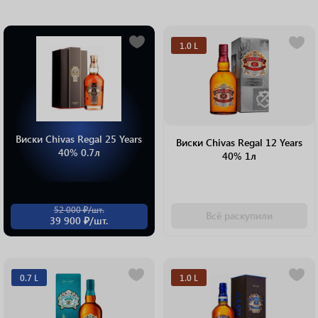
1.0 L
Виски Chivas Regal 25 Years
Виски Chivas Regal 12 Years
40% 0.7л
40% 1л
52 000 ₽/шт.
Всё раскупили
39 900 ₽/шт.
0.7 L
1.0 L