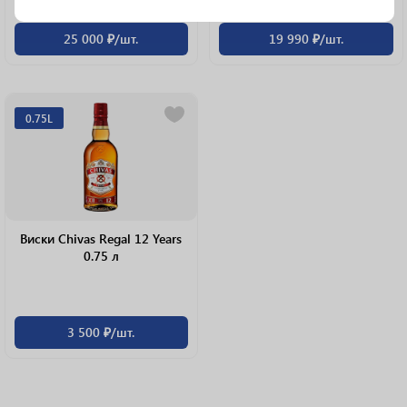
25 000 ₽/шт.
19 990 ₽/шт.
0.75L
Виски Chivas Regal 12 Years
0.75 л
3 500 ₽/шт.