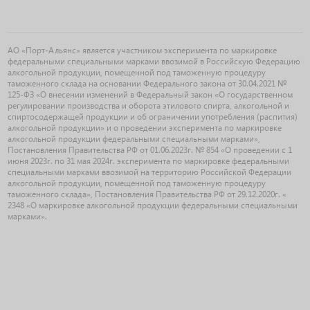
АО «Порт-Альянс» является участником эксперимента по маркировке
федеральными специальными марками ввозимой в Российскую Федерацию
алкогольной продукции, помещенной под таможенную процедуру
таможенного склада на основании Федерального закона от 30.04.2021 №
125-ФЗ «О внесении изменений в Федеральный закон «О государственном
регулировании производства и оборота этилового спирта, алкогольной и
спиртосодержащей продукции и об ограничении употребления (распития)
алкогольной продукции» и о проведении эксперимента по маркировке
алкогольной продукции федеральными специальными марками»,
Постановления Правительства РФ от 01.06.2023г. № 854 «О проведении с 1
июня 2023г. по 31 мая 2024г. эксперимента по маркировке федеральными
специальными марками ввозимой на территорию Российской Федерации
алкогольной продукции, помещенной под таможенную процедуру
таможенного склада», Постановления Правительства РФ от 29.12.2020г. «
2348 «О маркировке алкогольной продукции федеральными специальными
марками».