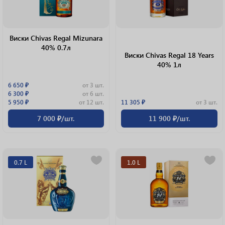
Виски Chivas Regal Mizunara
40% 0.7л
Виски Chivas Regal 18 Years
40% 1л
6 650 ₽
от 3 шт.
6 300 ₽
от 6 шт.
5 950 ₽
от 12 шт.
11 305 ₽
от 3 шт.
7 000 ₽/шт.
11 900 ₽/шт.
0.7 L
1.0 L