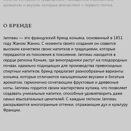
ароматом и вкусом, которые впечатляют с первого глотка.
О БРЕНДЕ
Janneau — это французский бренд коньяка, основанный в 1851
году Жаном Жанно. С момента своего создания он славится
высоким качеством своих напитков и традициями, которые
передаются из поколения в поколение. Janneau находится в
сердце региона Коньяк, где виноградники растут на плодородных
почвах, идеально подходящих для производства превосходных
спиртных напитков. Бренд предлагает разнообразные варианты
коньяка, которые отличаются насыщенными вкусами и богатым
ароматом, гармонично сочетающим фруктовые и древесные
ноты. Janneau гордится своим мастерством купажа, что позволяет
создавать уникальные напитки, способные удовлетворить даже
самых взыскательных ценителей. С каждым глотком Janneau
раскрываются многогранные оттенки, отражающие дух и культуру
Франции.