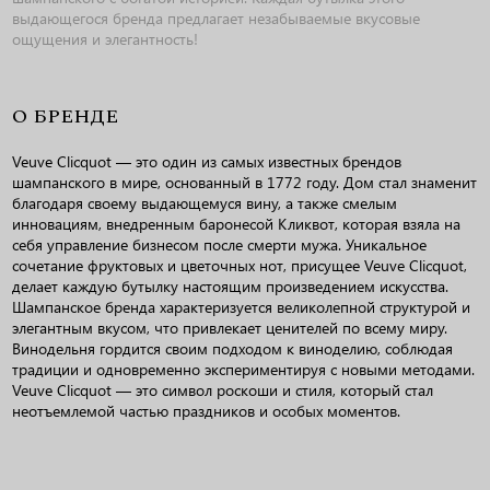
выдающегося бренда предлагает незабываемые вкусовые
ощущения и элегантность!
О БРЕНДЕ
Veuve Clicquot — это один из самых известных брендов
шампанского в мире, основанный в 1772 году. Дом стал знаменит
благодаря своему выдающемуся вину, а также смелым
инновациям, внедренным баронесой Кликвот, которая взяла на
себя управление бизнесом после смерти мужа. Уникальное
сочетание фруктовых и цветочных нот, присущее Veuve Clicquot,
делает каждую бутылку настоящим произведением искусства.
Шампанское бренда характеризуется великолепной структурой и
элегантным вкусом, что привлекает ценителей по всему миру.
Винодельня гордится своим подходом к виноделию, соблюдая
традиции и одновременно экспериментируя с новыми методами.
Veuve Clicquot — это символ роскоши и стиля, который стал
неотъемлемой частью праздников и особых моментов.