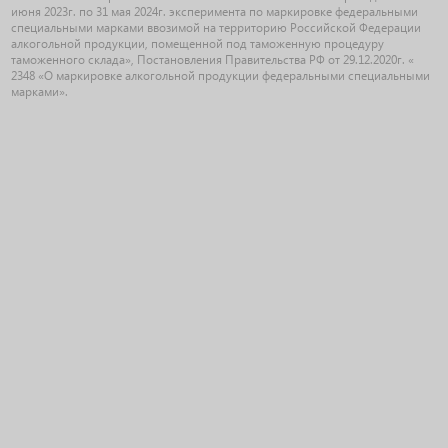
июня 2023г. по 31 мая 2024г. эксперимента по маркировке федеральными
специальными марками ввозимой на территорию Российской Федерации
алкогольной продукции, помещенной под таможенную процедуру
таможенного склада», Постановления Правительства РФ от 29.12.2020г. «
2348 «О маркировке алкогольной продукции федеральными специальными
марками».