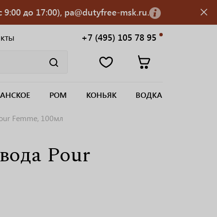
 9:00 до 17:00), pa@dutyfree-msk.ru.
акты
+7 (495) 105 78 95
АНСКОЕ
РОМ
КОНЬЯК
ВОДКА
ur Femme, 100мл
ода Pour