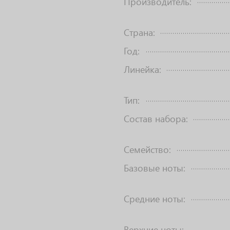
Производитель:
Страна:
Год:
Линейка:
Тип:
Состав набора:
Семейство:
Базовые ноты:
Средние ноты:
Верхние ноты: