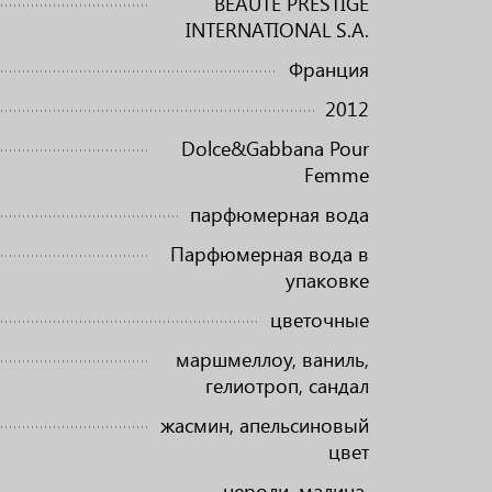
BEAUTE PRESTIGE
INTERNATIONAL S.A.
Франция
2012
Dolce&Gabbana Pour
Femme
парфюмерная вода
Парфюмерная вода в
упаковке
цветочные
маршмеллоу, ваниль,
гелиотроп, сандал
жасмин, апельсиновый
цвет
нероли, малина,