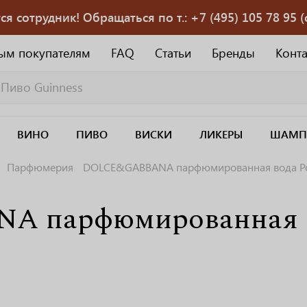
 сотрудник! Обращаться по т.: +7 (495) 105 78 95 (с
ым покупателям
FAQ
Статьи
Бренды
Конт
ВИНО
ПИВО
ВИСКИ
ЛИКЕРЫ
ШАМП
Парфюмерия
DOLCE&GABBANA парфюмированная вода Po
 парфюмированная в