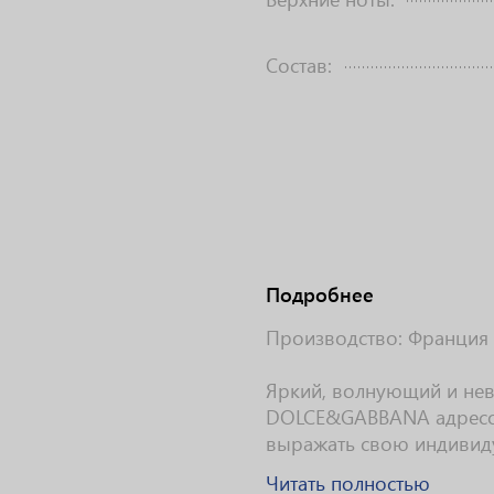
Состав:
Подробнее
Производство: Франция
Яркий, волнующий и не
DOLCE&GABBANA адресо
выражать свою индивиду
Читать полностью