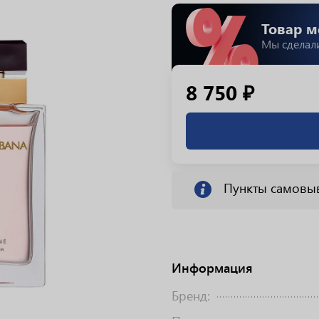
Товар м
Мы сделал
8 750 ₽
Пункты самовы
Информация
Бренд: