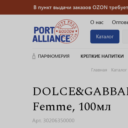
В пункт выдачи заказов OZON требуется
О нас
Оптов
Каталог
ПАРФЮМЕРИЯ
КРЕПКИЕ НАПИТКИ
Главная
Каталог
DOLCE&GABBANA
Femme, 100мл
Арт. 30206350000