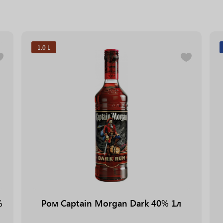
1.0 L
%
Ром Captain Morgan Dark 40% 1л