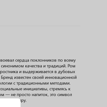
авоевал сердца поклонников по всему
л синонимом качества и традиций. Ром
 тростника и выдерживается в дубовых
. Бренд известен своей инновационной
нологии с традиционными методами.
социальные инициативы, стремясь к
ом — не просто напиток, это символ
о всему миру.