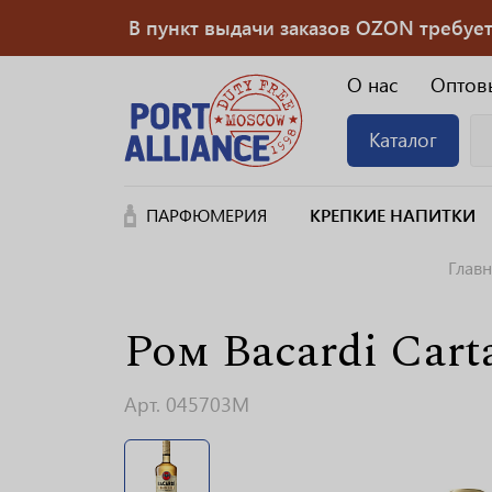
В пункт выдачи заказов OZON требуется
О нас
Оптов
Каталог
ПАРФЮМЕРИЯ
КРЕПКИЕ НАПИТКИ
Главн
Ром Bacardi Cart
Арт. 045703M