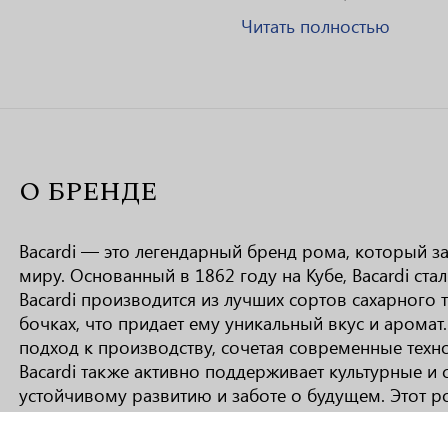
Читать полностью
О БРЕНДЕ
Bacardi — это легендарный бренд рома, который з
миру. Основанный в 1862 году на Кубе, Bacardi ста
Bacardi производится из лучших сортов сахарного
бочках, что придает ему уникальный вкус и аромат
подход к производству, сочетая современные тех
Bacardi также активно поддерживает культурные и 
устойчивому развитию и заботе о будущем. Этот р
праздника и веселья, который объединяет людей п