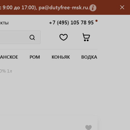
 9:00 до 17:00), pa@dutyfree-msk.ru.
акты
+7 (495) 105 78 95
АНСКОЕ
РОМ
КОНЬЯК
ВОДКА
40% 1л