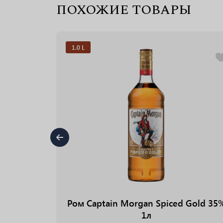
ПОХОЖИЕ ТОВАРЫ
1.0 L
ra Grand
Ром Captain Morgan Spiced Gold 35
0.7л
1л