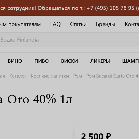
 сотрудник! Обращаться по т.: +7 (495) 105 78 95 (с
ым покупателям
FAQ
Статьи
Бренды
Конт
ВИНО
ПИВО
ВИСКИ
ЛИКЕРЫ
ШАМП
ая
Каталог
Крепкие напитки
Ром
Ром Bacardi Carta Oro 
a Oro 40% 1л
2 500 ₽