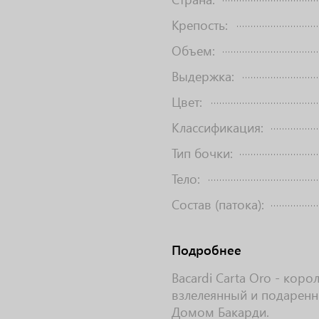
Крепость:
Объем:
Выдержка:
Цвет:
Классификация:
Тип бочки:
Тело:
Состав (патока):
Подробнее
Bacardi Carta Oro - кор
взлелеянный и подарен
Домом Бакарди.