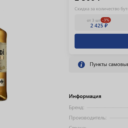
Скидка за количество бу
-3%
от 3 шт
2 425 ₽
Пункты самовы
Информация
Бренд:
Производитель:
Страна: