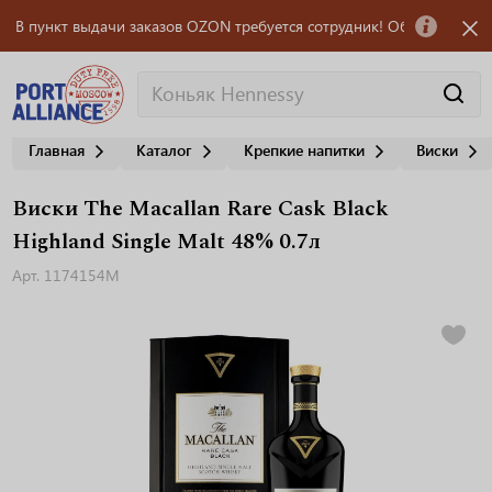
пункт выдачи заказов OZON требуется сотрудник! Обращаться по т.: +7 
Главная
Каталог
Крепкие напитки
Виски
Виски The Macallan Rare Cask Black
Highland Single Malt 48% 0.7л
Арт. 1174154M