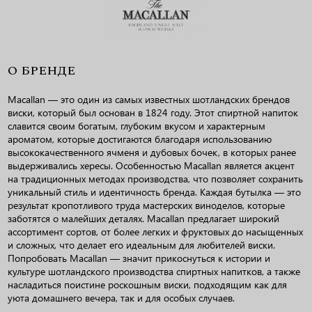
О БРЕНДЕ
Macallan — это один из самых известных шотландских брендов
виски, который был основан в 1824 году. Этот спиртной напиток
славится своим богатым, глубоким вкусом и характерным
ароматом, которые достигаются благодаря использованию
высококачественного ячменя и дубовых бочек, в которых ранее
выдерживались хересы. Особенностью Macallan является акцент
на традиционных методах производства, что позволяет сохранить
уникальный стиль и идентичность бренда. Каждая бутылка — это
результат кропотливого труда мастерских виноделов, которые
заботятся о малейших деталях. Macallan предлагает широкий
ассортимент сортов, от более легких и фруктовых до насыщенных
и сложных, что делает его идеальным для любителей виски.
Попробовать Macallan — значит прикоснуться к истории и
культуре шотландского производства спиртных напитков, а также
насладиться поистине роскошным виски, подходящим как для
уюта домашнего вечера, так и для особых случаев.