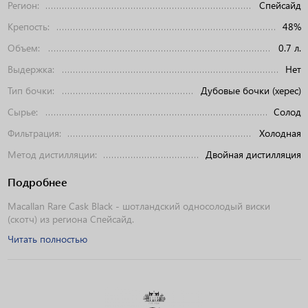
Регион:
Спейсайд
Крепость:
48%
Объем:
0.7 л.
Выдержка:
Нет
Тип бочки:
Дубовые бочки (херес)
Сырье:
Солод
Фильтрация:
Холодная
Метод дистилляции:
Двойная дистилляция
Подробнее
Macallan Rare Cask Black - шотландский односолодый виски
(скотч) из региона Спейсайд.
Читать полностью