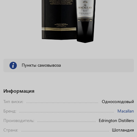
Пункты самовывоза
Информация
Тип виски:
Односолодовый
Бренд:
Macallan
Производитель:
Edrington Distillers
Страна:
Шотландия