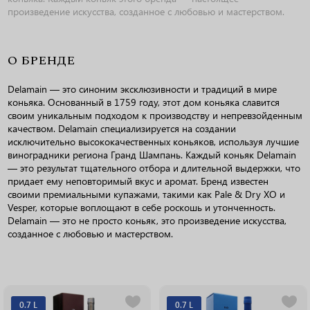
произведение искусства, созданное с любовью и мастерством.
О БРЕНДЕ
Delamain — это синоним эксклюзивности и традиций в мире
коньяка. Основанный в 1759 году, этот дом коньяка славится
своим уникальным подходом к производству и непревзойденным
качеством. Delamain специализируется на создании
исключительно высококачественных коньяков, используя лучшие
виноградники региона Гранд Шампань. Каждый коньяк Delamain
— это результат тщательного отбора и длительной выдержки, что
придает ему неповторимый вкус и аромат. Бренд известен
своими премиальными купажами, такими как Pale & Dry XO и
Vesper, которые воплощают в себе роскошь и утонченность.
Delamain — это не просто коньяк, это произведение искусства,
созданное с любовью и мастерством.
0.7 L
0.7 L