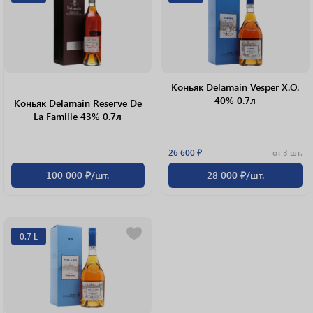
Коньяк Delamain Vesper X.O.
40% 0.7л
Коньяк Delamain Reserve De
La Familie 43% 0.7л
26 600 ₽
от 3 шт.
100 000 ₽/шт.
28 000 ₽/шт.
0.7 L