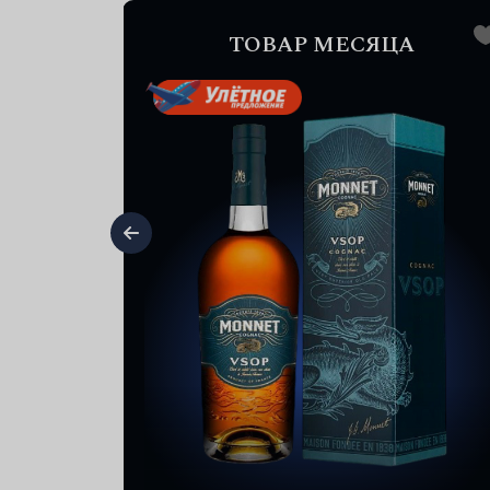
А
ТОВАР МЕСЯЦА