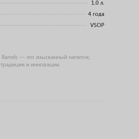
1.0 л.
4 года
VSOP
 Barrels — это изысканный напиток,
 традиции и инновации.