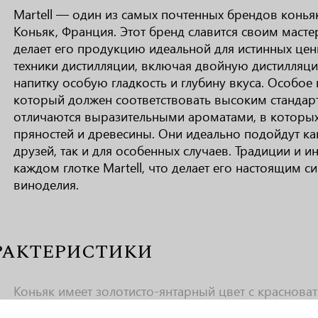
Martell — один из самых почтенных брендов конья
Коньяк, Франция. Этот бренд славится своим масте
делает его продукцию идеальной для истинных цени
техники дистилляции, включая двойную дистилляци
напитку особую гладкость и глубину вкуса. Особое
который должен соответствовать высоким стандарта
отличаются выразительными ароматами, в которых
пряностей и древесины. Они идеально подойдут как
друзей, так и для особенных случаев. Традиции и 
каждом глотке Martell, что делает его настоящим 
виноделия.
РАКТЕРИСТИКИ
Коньяк имеет золотисто-янтарный цвет с краснова