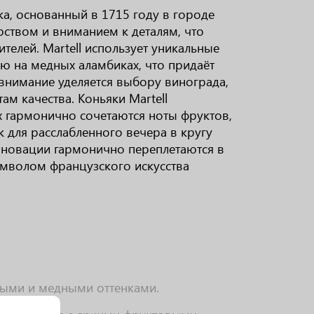
ка, основанный в 1715 году в городе
рством и вниманием к деталям, что
телей. Martell использует уникальные
ю на медных аламбиках, что придаёт
 внимание уделяется выбору винограда,
м качества. Коньяки Martell
 гармонично сочетаются ноты фруктов,
 для расслабленного вечера в кругу
инновации гармонично переплетаются в
символом французского искусства
тыми и медными оттенками.