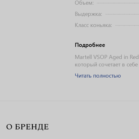
Объем:
Выдержка:
Класс коньяка:
Подробнее
Martell VSOP Aged in Red
который сочетает в себе
Читать полностью
О БРЕНДЕ