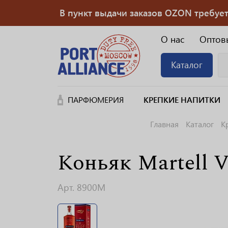
В пункт выдачи заказов OZON требуется
О нас
Оптов
Каталог
ПАРФЮМЕРИЯ
КРЕПКИЕ НАПИТКИ
Главная
Каталог
К
Коньяк Martell V
Арт. 8900M