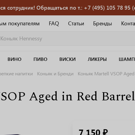
 сотрудник! Обращаться по т.: +7 (495) 105 78 95 (с
ым покупателям
FAQ
Статьи
Бренды
Конт
ВИНО
ПИВО
ВИСКИ
ЛИКЕРЫ
ШАМП
репкие напитки
Коньяк и Бренди
Коньяк Martell VSOP Aged 
SOP Aged in Red Barrel
7 150 ₽