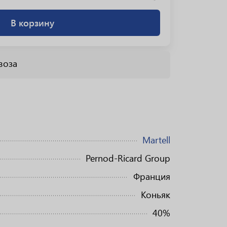
В корзину
воза
Martell
Pernod-Ricard Group
Франция
Коньяк
40%