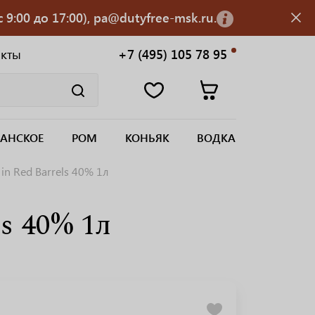
 9:00 до 17:00), pa@dutyfree-msk.ru.
акты
+7 (495) 105 78 95
АНСКОЕ
РОМ
КОНЬЯК
ВОДКА
in Red Barrels 40% 1л
s 40% 1л