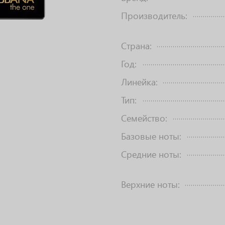
Производитель:
Страна:
Год:
Линейка:
Тип:
Семейство:
Базовые ноты:
Средние ноты:
Верхние ноты: