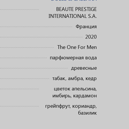
BEAUTE PRESTIGE
INTERNATIONAL S.A.
Франция
2020
The One For Men
парфюмерная вода
древесные
табак, амбра, кедр
цветок апельсина,
имбирь, кардамон
грейпфрут, кориандр,
базилик