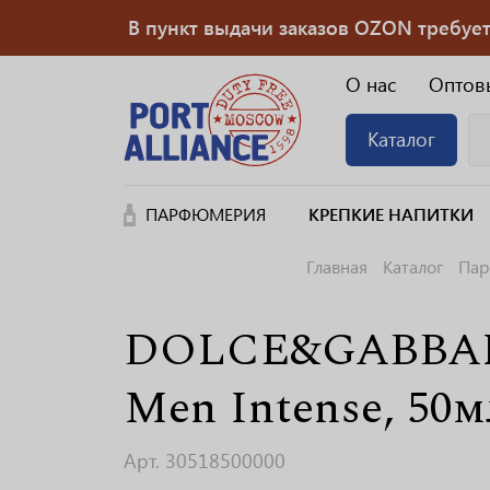
В пункт выдачи заказов OZON требуется
О нас
Оптов
Каталог
ПАРФЮМЕРИЯ
КРЕПКИЕ НАПИТКИ
Главная
Каталог
Па
DOLCE&GABBANA
Men Intense, 50м
Арт. 30518500000