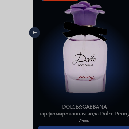
я вода
DOLCE&GABBANA
парфюмированная вода Dolce Peony
75мл