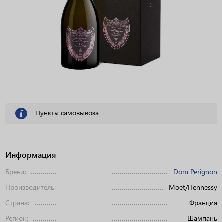
Пункты самовывоза
Информация
Бренд:
Dom Perignon
Производитель:
Moet/Hennessy
Страна:
Франция
Регион:
Шампань