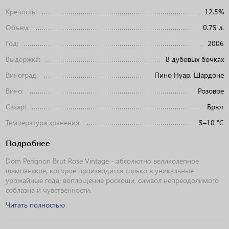
Крепость:
12.5%
Объем:
0.75 л.
Год:
2006
Выдержка:
В дубовых бочках
Виноград:
Пино Нуар, Шардоне
Вино:
Розовое
Сахар:
Брют
Температура хранения:
5–10 °C
Подробнее
Dom Perignon Brut Rose Vintage - абсолютно великолепное
шампанское, которое производится только в уникальные
урожайные года, воплощение роскоши, символ непреодолимого
соблазна и чувственности.
Читать полностью