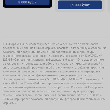
8 000 ₽/шт.
14 000 ₽/шт.
АО «Порт-Альянс» является участником эксперимента по маркировке
федеральными специальными марками ввозимой в Российскую Федерацию
алкогольной продукции, помещенной под таможенную процедуру
таможенного склада на основании Федерального закона от 30.04.2021 №
125-ФЗ «О внесении изменений в Федеральный закон «О государственном
регулировании производства и оборота этилового спирта, алкогольной и
спиртосодержащей продукции и об ограничении употребления (распития)
алкогольной продукции» и о проведении эксперимента по маркировке
алкогольной продукции федеральными специальными марками»,
Постановления Правительства РФ от 01.06.2023г. № 854 «О проведении с 1
июня 2023г. по 31 мая 2024г. эксперимента по маркировке федеральными
специальными марками ввозимой на территорию Российской Федерации
алкогольной продукции, помещенной под таможенную процедуру
таможенного склада», Постановления Правительства РФ от 29.12.2020г. «
2348 «О маркировке алкогольной продукции федеральными специальными
марками».