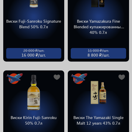
Виски Fuji-Sanroku Signature
Виски Yamazakura Fine
Blend 50% 0.7л
Blended купажированный
40% 0.7л
20 000 ₽/шт.
11 000 ₽/шт.
16 000 ₽/шт.
8 800 ₽/шт.
Виски Kirin Fuji-Sanroku
Виски The Yamazaki Single
50% 0.7л
Malt 12 years 43% 0.7л