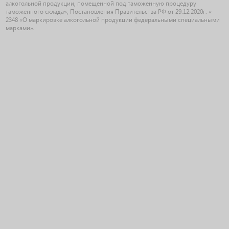
алкогольной продукции, помещенной под таможенную процедуру
таможенного склада», Постановления Правительства РФ от 29.12.2020г. «
2348 «О маркировке алкогольной продукции федеральными специальными
марками».