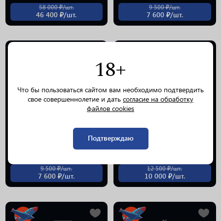
58 000 ₽/шт.
9 500 ₽/шт.
46 400 ₽/шт.
7 600 ₽/шт.
18+
Что бы пользоваться сайтом вам необходимо подтвердить
свое совершеннолетие и дать
согласие на обработку
файлов cookies
Виски The Tottori Blended
Виски Mars Maltage "Cosmo"
43% 0.7л
Blended Malt 43% 0.7л
Подтверждаю
9 500 ₽/шт.
12 500 ₽/шт.
7 600 ₽/шт.
10 000 ₽/шт.