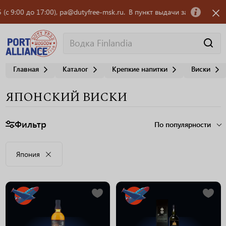
до 17:00), pa@dutyfree-msk.ru.
В пункт выдачи заказов OZON требуется
Главная
Каталог
Крепкие напитки
Виски
ЯПОНСКИЙ ВИСКИ
Фильтр
По популярности
Япония