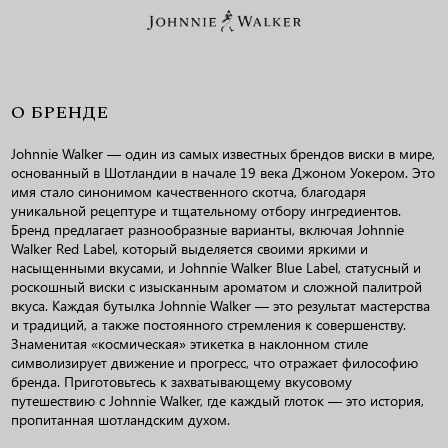
О БРЕНДЕ
Johnnie Walker — один из самых известных брендов виски в мире,
основанный в Шотландии в начале 19 века Джоном Уокером. Это
имя стало синонимом качественного скотча, благодаря
уникальной рецептуре и тщательному отбору ингредиентов.
Бренд предлагает разнообразные варианты, включая Johnnie
Walker Red Label, который выделяется своими яркими и
насыщенными вкусами, и Johnnie Walker Blue Label, статусный и
роскошный виски с изысканным ароматом и сложной палитрой
вкуса. Каждая бутылка Johnnie Walker — это результат мастерства
и традиций, а также постоянного стремления к совершенству.
Знаменитая «космическая» этикетка в наклонном стиле
символизирует движение и прогресс, что отражает философию
бренда. Приготовьтесь к захватывающему вкусовому
путешествию с Johnnie Walker, где каждый глоток — это история,
пропитанная шотландским духом.