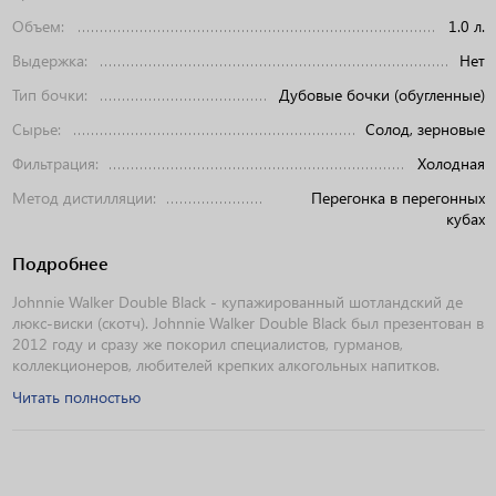
Объем:
1.0 л.
Выдержка:
Нет
Тип бочки:
Дубовые бочки (обугленные)
Сырье:
Солод, зерновые
Фильтрация:
Холодная
Метод дистилляции:
Перегонка в перегонных
кубах
Подробнее
Johnnie Walker Double Black - купажированный шотландский де
люкс-виски (скотч). Johnnie Walker Double Black был презентован в
2012 году и сразу же покорил специалистов, гурманов,
коллекционеров, любителей крепких алкогольных напитков.
Читать полностью