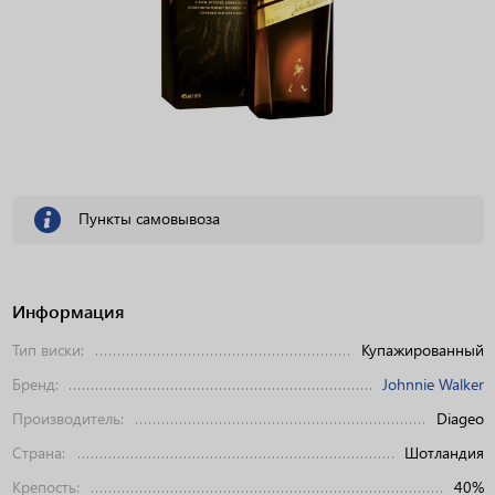
Пункты самовывоза
Информация
Тип виски:
Купажированный
Бренд:
Johnnie Walker
Производитель:
Diageo
Страна:
Шотландия
Крепость:
40%