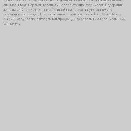
июня 2023г. по 31 мая 2024г. эксперимента по маркировке федеральными
специальными марками ввозимой на территорию Российской Федерации
алкогольной продукции, помещенной под таможенную процедуру
таможенного склада», Постановления Правительства РФ от 29.12.2020г. «
2348 «О маркировке алкогольной продукции федеральными специальными
марками».