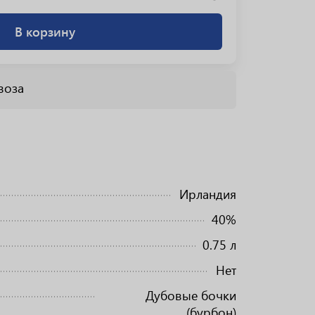
В корзину
воза
Ирландия
40%
0.75 л
Нет
Дубовые бочки
(бурбон)