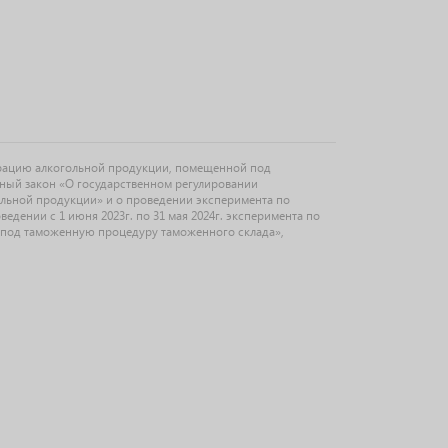
рацию алкогольной продукции, помещенной под
ьный закон «О государственном регулировании
ольной продукции» и о проведении эксперимента по
дении с 1 июня 2023г. по 31 мая 2024г. эксперимента по
под таможенную процедуру таможенного склада»,