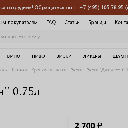
 сотрудник! Обращаться по т.: +7 (495) 105 78 95 (с
ым покупателям
FAQ
Статьи
Бренды
Конт
ВИНО
ПИВО
ВИСКИ
ЛИКЕРЫ
ШАМП
вная
Каталог
Крепкие напитки
Виски
Виски "Джемесон" 0
" 0.75л
2 700 ₽