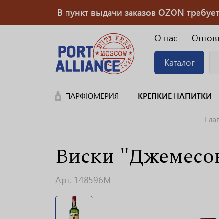
В пункт выдачи заказов OZON требуется
О нас
Оптов
Каталог
ПАРФЮМЕРИЯ
КРЕПКИЕ НАПИТКИ
Гла
Виски "Джемесон
Арт. 148596М