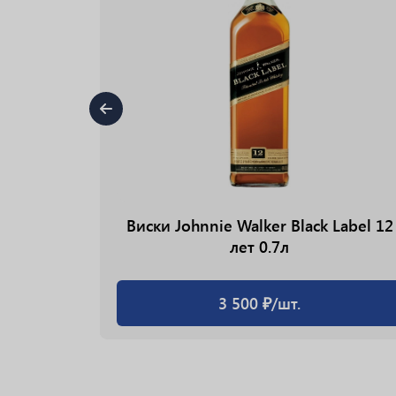
40% 0.7л
Виски Johnnie Walker Black Label 12
лет 0.7л
3 500 ₽/шт.