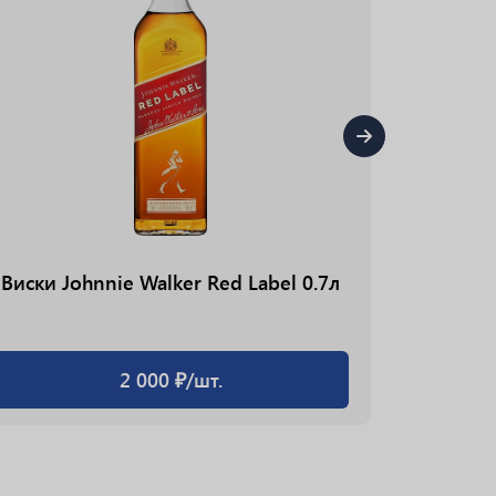
Виски Johnnie Walker Red Label 0.7л
Виски G
2 000 ₽/шт.