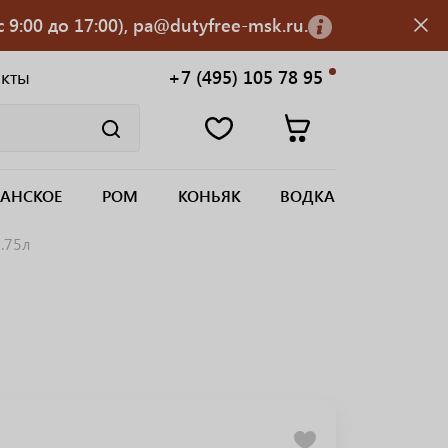
 9:00 до 17:00), pa@dutyfree-msk.ru.
акты
+7 (495) 105 78 95
АНСКОЕ
РОМ
КОНЬЯК
ВОДКА
.75л