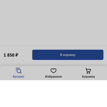
1 850 ₽
В корзину
Каталог
Избранное
Корзина
Популярные разделы
Парфюмерия
Крепкие напитки