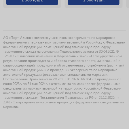
АО «Порт-Альянс» является участником эксперимента по маркировке
федеральными специальными марками ввозимой в Российскую Федерацию
алкогольной продукции, помещенной под таможенную процедуру
таможенного склада на основании Федерального закона от 30.04.2021 №
125-ФЗ «О внесении изменений в Федеральный закон «О государственном
регулировании производства и оборота этилового спирта, алкогольной и
спиртосодержащей продукции и об ограничении употребления (распития)
алкогольной продукции» и о проведении эксперимента по маркировке
алкогольной продукции федеральными специальными марками»,
Постановления Правительства РФ от 01.06.2023г. № 854 «О проведении с 1
июня 2023г. по 31 мая 2024г. эксперимента по маркировке федеральными
специальными марками ввозимой на территорию Российской Федерации
алкогольной продукции, помещенной под таможенную процедуру
таможенного склада», Постановления Правительства РФ от 29.12.2020г. «
2348 «О маркировке алкогольной продукции федеральными специальными
марками».