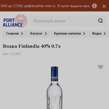
до 17:00), pa@dutyfree-msk.ru.
В пункт выдачи заказов OZON требуетс
Главная
Каталог
Крепкие напитки
Водка
Водка Finlandia 40% 0.7л
Арт. 1124М