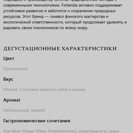
современными технологиями. Finlandia активно поддерживает
устойчивое развитие и заботится о сохранении природных
ресурсов. Этот бренд — символ финского мастерства и
экологической ответственности, который продолжает удивлять и
радовать своих поклонников по всему миру.
ДЕГУСТАЦИОННЫЕ ХАРАКТЕРИСТИКИ
Цвет
Прозрачный.
Вкус
Мягкий, с нотками ржаного хлеба и злаков.
Аромат
Нейтральный, свежий.
Гастрономические сочетания
Коктейли (Блади Мэри, Космополитен), морепродукты, сыры,