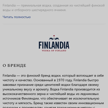
Finlandia — премиальная водка, созданная из чистейшей финской
воды и отборного шестирядного ячменя.
Читать полностью
О БРЕНДЕ
Finlandia — это финский бренд водки, который воплощает в себе
чистоту и качество. Основанный в 1970 году, Finlandia быстро
завоевал признание среди ценителей водки благодаря своему
уникальному вкусу и аромату. Водка Finlandia производится из
высококачественного зерна и чистейшей воды из ледниковых
источников Финляндии, что обеспечивает ее исключительную
чистоту и мягкость. Бренд также известен своим инновационным
подходом к производству, сочетая традиционные методы с