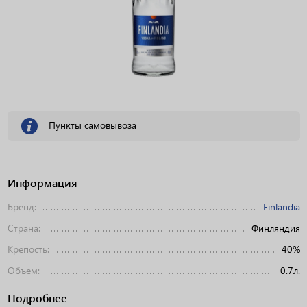
Пункты самовывоза
Информация
Бренд:
Finlandia
Страна:
Финляндия
Крепость:
40%
Объем:
0.7л.
Подробнее