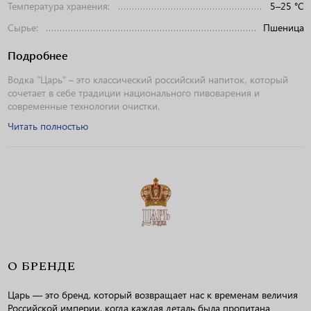
Температура хранения:
5–25 °C
Сырье:
Пшеница
Подробнее
Водка "Царь" – это классический российский напиток, который
сочетает в себе традиции национального пивоварения и
современные технологии очистки.
Читать полностью
О БРЕНДЕ
Царь — это бренд, который возвращает нас к временам величия
Российской империи, когда каждая деталь была пропитана