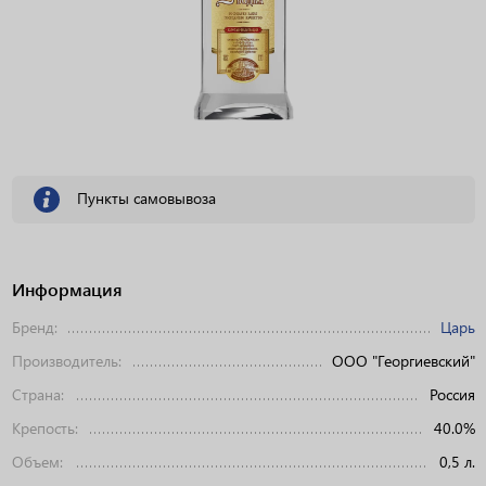
Пункты самовывоза
Информация
Бренд:
Царь
Производитель:
ООО "Георгиевский"
Страна:
Россия
Крепость:
40.0%
Объем:
0,5 л.