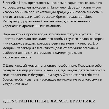
В линейке Царь представлены несколько вариантов, каждый из
которых уникален по-своему. Например, Царь Династия — это
классический выбор, сочетающий традиции и современность. А
для истинных ценителей роскоши бренд предлагает Царь
Император , украшенный элементами, вдохновленными
коронами и драгоценными камнями.
Царь — это не просто водка, это символ статуса и успеха. Этот
напиток идеально подходит для особых случаев, деловых встреч
или подарков людям, которые ценят величие и качество. Его
мощный характер и элегантность делают его универсальным
выбором для тех, кто стремится подчеркнуть свою
индивидуальность.
С Царь каждый момент становится особенным. Позвольте себе
окунуться в мир роскоши и величия, где каждая деталь говорит о
силе, традициях и безупречном вкусе. Откройте для себя этот
бренд, чтобы испытать настоящее великолепие русского духа в
каждой бутылке.
ДЕГУСТАЦИОННЫЕ ХАРАКТЕРИСТИКИ
Цвет: