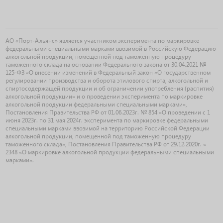
АО «Порт-Альянс» является участником эксперимента по маркировке
федеральными специальными марками ввозимой в Российскую Федерацию
алкогольной продукции, помещенной под таможенную процедуру
таможенного склада на основании Федерального закона от 30.04.2021 №
125-ФЗ «О внесении изменений в Федеральный закон «О государственном
регулировании производства и оборота этилового спирта, алкогольной и
спиртосодержащей продукции и об ограничении употребления (распития)
алкогольной продукции» и о проведении эксперимента по маркировке
алкогольной продукции федеральными специальными марками»,
Постановления Правительства РФ от 01.06.2023г. № 854 «О проведении с 1
июня 2023г. по 31 мая 2024г. эксперимента по маркировке федеральными
специальными марками ввозимой на территорию Российской Федерации
алкогольной продукции, помещенной под таможенную процедуру
таможенного склада», Постановления Правительства РФ от 29.12.2020г. «
2348 «О маркировке алкогольной продукции федеральными специальными
марками».