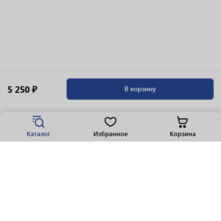
5 250 ₽
В корзину
Каталог
Избранное
Корзина
Популярные разделы
Парфюмерия
Крепкие напитки
Вино
Пиво