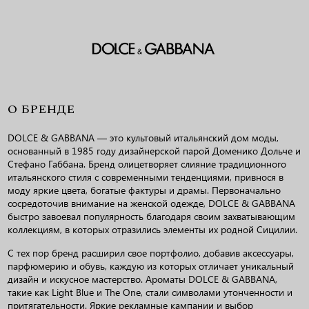
О БРЕНДЕ
DOLCE & GABBANA — это культовый итальянский дом моды,
основанный в 1985 году дизайнерской парой Доменико Дольче и
Стефано Габбана. Бренд олицетворяет слияние традиционного
итальянского стиля с современными тенденциями, привнося в
моду яркие цвета, богатые фактуры и драмы. Первоначально
сосредоточив внимание на женской одежде, DOLCE & GABBANA
быстро завоевал популярность благодаря своим захватывающим
коллекциям, в которых отразились элементы их родной Сицилии.
С тех пор бренд расширил свое портфолио, добавив аксессуары,
парфюмерию и обувь, каждую из которых отличает уникальный
дизайн и искусное мастерство. Ароматы DOLCE & GABBANA,
такие как Light Blue и The One, стали символами утонченности и
притягательности. Яркие рекламные кампании и выбор