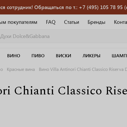
 сотрудник! Обращаться по т.: +7 (495) 105 78 95 (с
ым покупателям
FAQ
Статьи
Бренды
Конт
ВИНО
ПИВО
ВИСКИ
ЛИКЕРЫ
ШАМП
но
Красные вина
Вино Villa Antinori Chianti Classico Riserv
ori Chianti Classico Ri