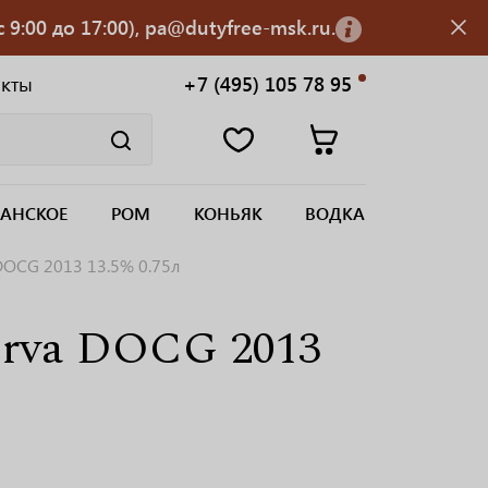
 9:00 до 17:00), pa@dutyfree-msk.ru.
акты
+7 (495) 105 78 95
АНСКОЕ
РОМ
КОНЬЯК
ВОДКА
a DOCG 2013 13.5% 0.75л
serva DOCG 2013