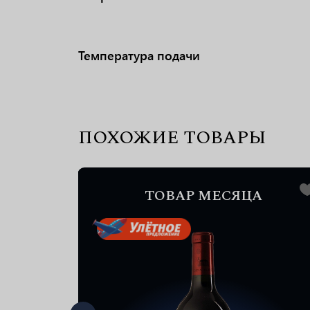
Температура подачи
ПОХОЖИЕ ТОВАРЫ
А
ТОВАР МЕСЯЦА