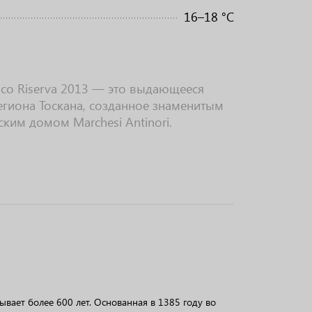
16–18 °C
assico Riserva 2013 — это выдающееся
егиона Тоскана, созданное знаменитым
ким домом Marchesi Antinori.
тывает более 600 лет. Основанная в 1385 году во