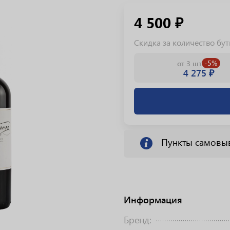
4 500 ₽
Скидка за количество бу
-5%
от 3 шт
4 275 ₽
Пункты самовы
Информация
Бренд: