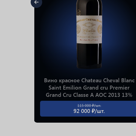
ан/Сира
Вино красное Chateau Cheval Blanc
Saint Emilion Grand cru Premier
Grand Cru Classe A АОС 2013 13%
0.75л
115 000 ₽/шт.
92 000 ₽/шт.