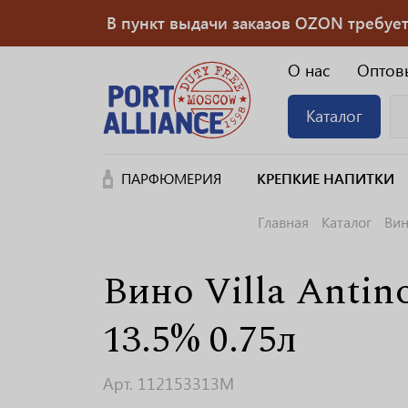
В пункт выдачи заказов OZON требуется
О нас
Оптов
Каталог
ПАРФЮМЕРИЯ
КРЕПКИЕ НАПИТКИ
Главная
Каталог
Ви
Вино Villa Antin
13.5% 0.75л
Арт. 112153313M