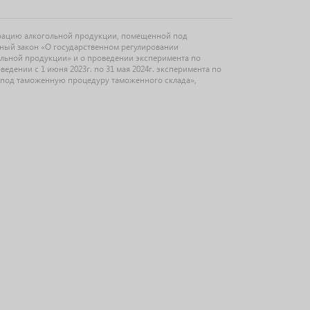
рацию алкогольной продукции, помещенной под
ьный закон «О государственном регулировании
ольной продукции» и о проведении эксперимента по
дении с 1 июня 2023г. по 31 мая 2024г. эксперимента по
под таможенную процедуру таможенного склада»,