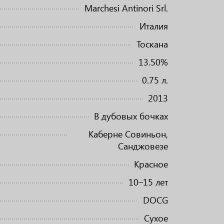
Marchesi Antinori Srl.
Италия
Тоскана
13.50%
0.75 л.
2013
В дубовых бочках
Каберне Совиньон,
Санджовезе
Красное
10–15 лет
DOCG
Сухое