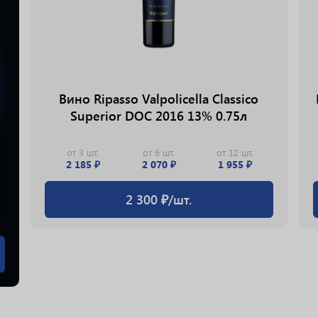
Вино Ripasso Valpolicella Classico
Superior DOC 2016 13% 0.75л
от 3 шт.
от 6 шт.
от 12 шт.
2 185 ₽
2 070 ₽
1 955 ₽
2 300 ₽/шт.