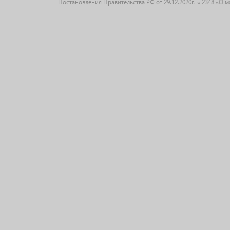
Постановления Правительства РФ от 29.12.2020г. « 2348 «