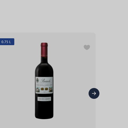
0.75 L
0.75 L