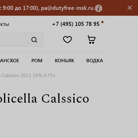
 9:00 до 17:00), pa@dutyfree-msk.ru.
акты
+7 (495) 105 78 95
АНСКОЕ
РОМ
КОНЬЯК
ВОДКА
a Calssico 2011 16% 0.75л
icella Calssico