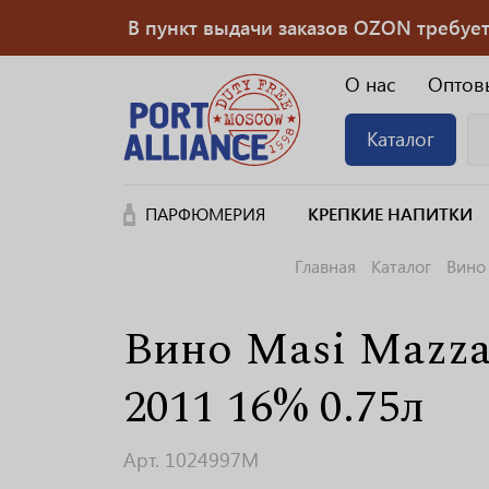
В пункт выдачи заказов OZON требуется
О нас
Оптов
Каталог
ПАРФЮМЕРИЯ
КРЕПКИЕ НАПИТКИ
Главная
Каталог
Вино
Вино Masi Mazzan
2011 16% 0.75л
Арт. 1024997M