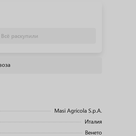
Всё раскупили
воза
Masi Agricola S.p.A.
Италия
Венето