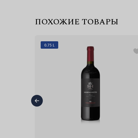
ПОХОЖИЕ ТОВАРЫ
0.75 L
А