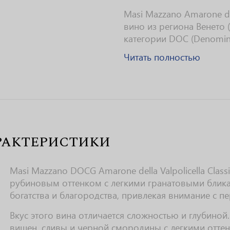
Masi Mazzano Amarone dell
вино из региона Венето 
категории DOC (Denominaz
Читать полностью
РАКТЕРИСТИКИ
Masi Mazzano DOCG Amarone della Valpolicella Cla
рубиновым оттенком с легкими гранатовыми блика
богатства и благородства, привлекая внимание с пе
Вкус этого вина отличается сложностью и глубиной
вишен, сливы и черной смородины с легкими оттен