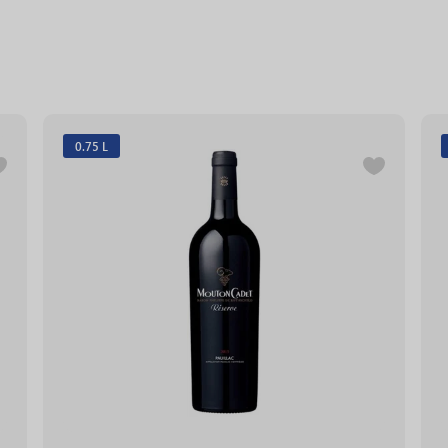
0.75 L