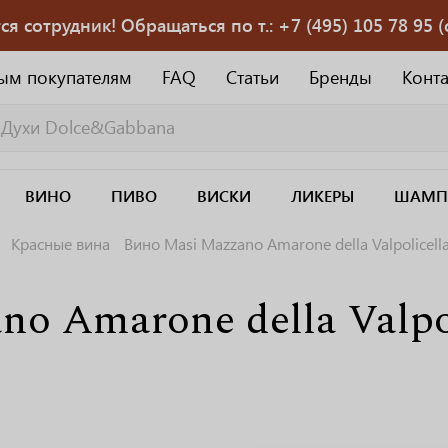
 сотрудник! Обращаться по т.: +7 (495) 105 78 95 (с
ым покупателям
FAQ
Статьи
Бренды
Конт
ВИНО
ПИВО
ВИСКИ
ЛИКЕРЫ
ШАМП
Красные вина
Вино Masi Mazzano Amarone della Valpolicell
o Amarone della Valpol