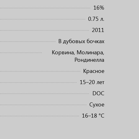
16%
0.75 л.
2011
В дубовых бочках
Корвина, Молинара,
Рондинелла
Красное
15–20 лет
DOC
Сухое
16–18 °C